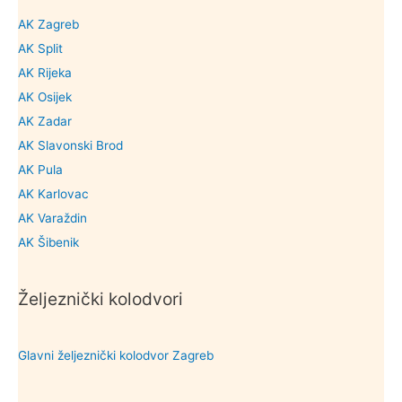
AK Zagreb
AK Split
AK Rijeka
AK Osijek
AK Zadar
AK Slavonski Brod
AK Pula
AK Karlovac
AK Varaždin
AK Šibenik
Željeznički kolodvori
Glavni željeznički kolodvor Zagreb