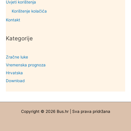
Uvjeti korištenja
Korištenje kolačića
Kontakt
Kategorije
Zračne luke
Vremenska prognoza
Hrvatska
Download
Copyright © 2026 Bus.hr | Sva prava pridržana