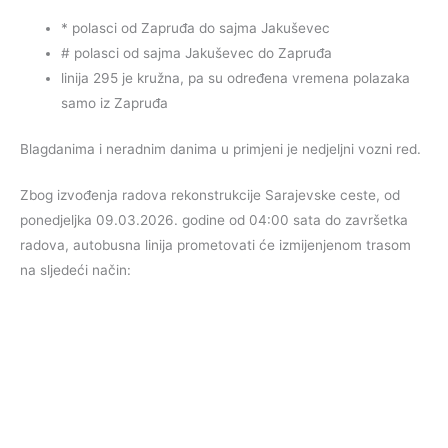
* polasci od Zapruđa do sajma Jakuševec
# polasci od sajma Jakuševec do Zapruđa
linija 295 je kružna, pa su određena vremena polazaka
samo iz Zapruđa
Blagdanima i neradnim danima u primjeni je nedjeljni vozni red.
Zbog izvođenja radova rekonstrukcije Sarajevske ceste, od
ponedjeljka 09.03.2026. godine od 04:00 sata do završetka
radova, autobusna linija prometovati će izmijenjenom trasom
na sljedeći način: