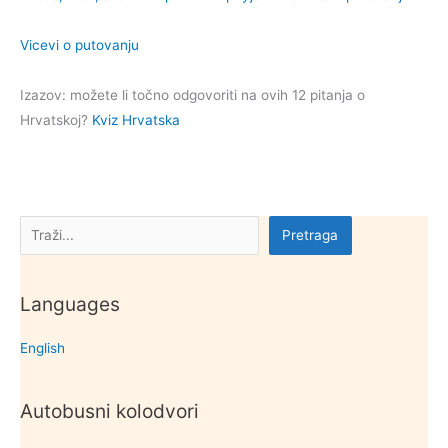
Vicevi o putovanju
Izazov: možete li točno odgovoriti na ovih 12 pitanja o
Hrvatskoj?
Kviz Hrvatska
Pretraga
Pretraga
Languages
English
Autobusni kolodvori