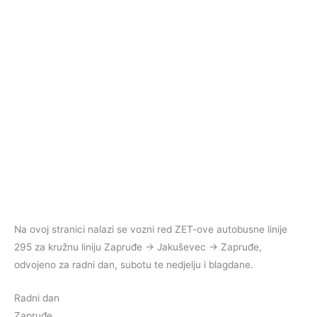
Na ovoj stranici nalazi se vozni red ZET-ove autobusne linije
295 za kružnu liniju Zapruđe → Jakuševec → Zapruđe,
odvojeno za radni dan, subotu te nedjelju i blagdane.
Radni dan
Zapruđe