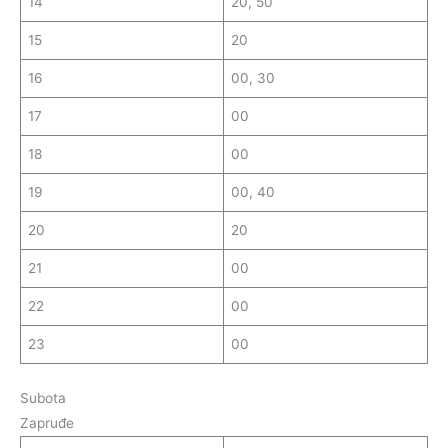
14
20, 50
15
20
16
00, 30
17
00
18
00
19
00, 40
20
20
21
00
22
00
23
00
Subota
Zapruđe