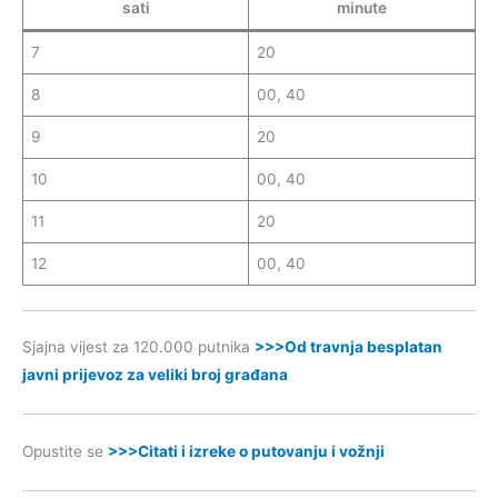
sati
minute
7
20
8
00, 40
9
20
10
00, 40
11
20
12
00, 40
Sjajna vijest za 120.000 putnika
>>>Od travnja besplatan
javni prijevoz za veliki broj građana
Opustite se
>>>Citati i izreke o putovanju i vožnji