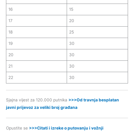
16
15
17
20
18
25
19
30
20
30
21
30
22
30
Sjajna vijest za 120.000 putnika
>>>Od travnja besplatan
javni prijevoz za veliki broj građana
Opustite se
>>>Citati i izreke o putovanju i vožnji