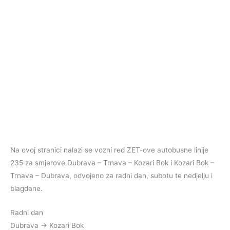
Na ovoj stranici nalazi se vozni red ZET-ove autobusne linije
235 za smjerove Dubrava – Trnava – Kozari Bok i Kozari Bok –
Trnava – Dubrava, odvojeno za radni dan, subotu te nedjelju i
blagdane.
Radni dan
Dubrava → Kozari Bok