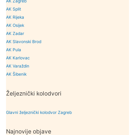
AK Zagreb
AK Split
AK Rijeka
AK Osijek
AK Zadar
AK Slavonski Brod
AK Pula
AK Karlovac
AK Varaždin
AK Šibenik
Željeznički kolodvori
Glavni željeznički kolodvor Zagreb
Najnovije objave