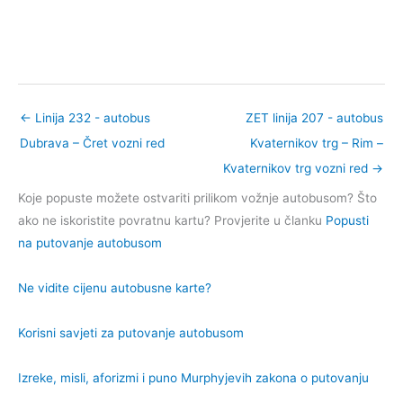
←
Linija 232 - autobus
ZET linija 207 - autobus
Dubrava – Čret vozni red
Kvaternikov trg – Rim –
Kvaternikov trg vozni red
→
Koje popuste možete ostvariti prilikom vožnje autobusom? Što
ako ne iskoristite povratnu kartu? Provjerite u članku
Popusti
na putovanje autobusom
Ne vidite cijenu autobusne karte?
Korisni savjeti za putovanje autobusom
Izreke, misli, aforizmi i puno Murphyjevih zakona o putovanju