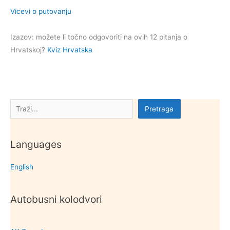
Vicevi o putovanju
Izazov: možete li točno odgovoriti na ovih 12 pitanja o
Hrvatskoj?
Kviz Hrvatska
Pretraga
Pretraga
Languages
English
Autobusni kolodvori