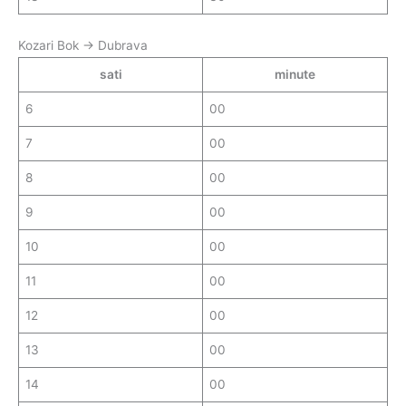
Kozari Bok → Dubrava
sati
minute
6
00
7
00
8
00
9
00
10
00
11
00
12
00
13
00
14
00