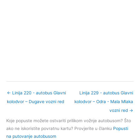
←
Linija 220 - autobus Glavni
Linija 229 - autobus Glavni
kolodvor – Dugave vozni red
kolodvor – Odra - Mala Mlaka
vozni red
→
Koje popuste možete ostvariti prilikom vožnje autobusom? Što
ako ne iskoristite povratnu kartu? Provjerite u članku
Popusti
na putovanje autobusom