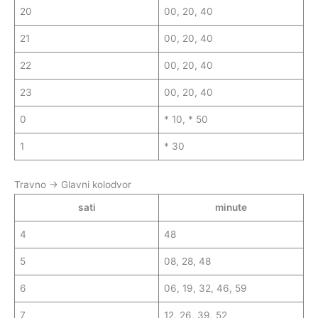
20
00, 20, 40
21
00, 20, 40
22
00, 20, 40
23
00, 20, 40
0
* 10, * 50
1
* 30
Travno → Glavni kolodvor
sati
minute
4
48
5
08, 28, 48
6
06, 19, 32, 46, 59
7
12, 26, 39, 52