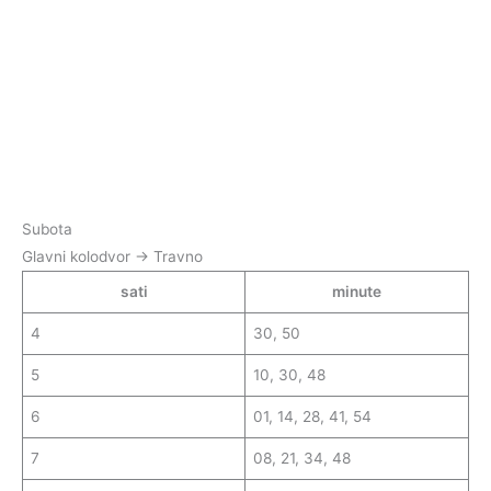
Subota
Glavni kolodvor → Travno
sati
minute
4
30, 50
5
10, 30, 48
6
01, 14, 28, 41, 54
7
08, 21, 34, 48