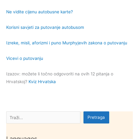
Ne vidite cijenu autobusne karte?
Korisni savjeti za putovanje autobusom
Izreke, misli, aforizmi i puno Murphyjevih zakona o putovanju
Vicevi o putovanju
Izazov: možete li točno odgovoriti na ovih 12 pitanja o
Hrvatskoj?
Kviz Hrvatska
Pretraga
Pretraga
Languages