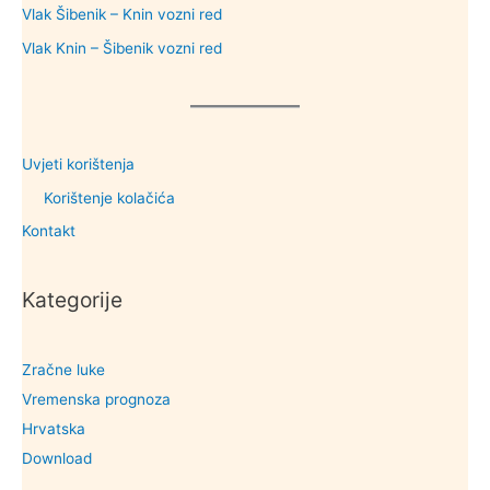
Vlak Šibenik – Knin vozni red
Vlak Knin – Šibenik vozni red
Uvjeti korištenja
Korištenje kolačića
Kontakt
Kategorije
Zračne luke
Vremenska prognoza
Hrvatska
Download