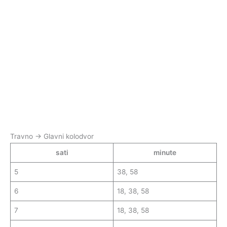
Travno → Glavni kolodvor
sati
minute
5
38, 58
6
18, 38, 58
7
18, 38, 58