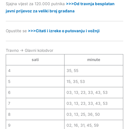
Sjajna vijest za 120.000 putnika
>>>Od travnja besplatan
javni prijevoz za veliki broj građana
Opustite se
>>>Citati i izreke o putovanju i vožnji
Travno → Glavni kolodvor
sati
minute
4
35, 55
5
15, 35, 53
6
03, 13, 23, 33, 43, 53
7
03, 13, 23, 33, 43, 53
8
03, 13, 25, 36, 50
9
02, 16, 31, 45, 59