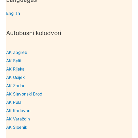
English
Autobusni kolodvori
AK Zagreb
AK Split
AK Rijeka
AK Osijek
AK Zadar
AK Slavonski Brod
AK Pula
AK Karlovac
AK Varaždin
AK Šibenik