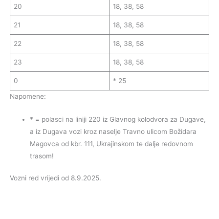
20
18, 38, 58
21
18, 38, 58
22
18, 38, 58
23
18, 38, 58
0
* 25
Napomene:
* = polasci na liniji 220 iz Glavnog kolodvora za Dugave,
a iz Dugava vozi kroz naselje Travno ulicom Božidara
Magovca od kbr. 111, Ukrajinskom te dalje redovnom
trasom!
Vozni red vrijedi od 8.9.2025.