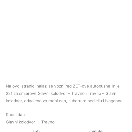
Na ovoj stranici nalazi se vozni red ZET-ove autobusne linije
221 za smjerove Glavni kolodvor – Travno i Travno – Glavni
kolodvor, odvojeno za radni dan, subotu te nedjelju i blagdane.
Radni dan
Glavni kolodvor → Travno
sati
minute