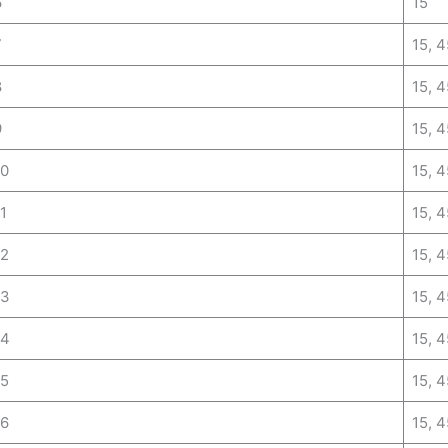
6
15
7
15, 4
8
15, 4
9
15, 4
10
15, 4
1
15, 4
12
15, 4
13
15, 4
14
15, 4
15
15, 4
16
15, 4