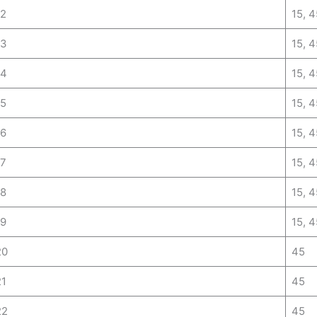
12
15, 4
13
15, 4
14
15, 4
15
15, 4
16
15, 4
17
15, 4
18
15, 4
19
15, 4
20
45
21
45
22
45