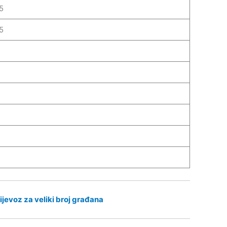
5
5
ijevoz za veliki broj građana