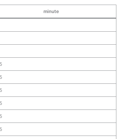
minute
5
5
5
5
5
5