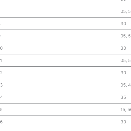
7
05, 
8
30
9
05, 
10
30
1
05, 
12
30
13
05, 
14
35
15
15, 5
16
30