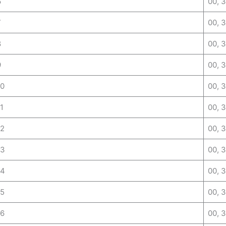
6
00, 
7
00, 
8
00, 
9
00, 
10
00, 
1
00, 
12
00, 
13
00, 
14
00, 
15
00, 
16
00, 