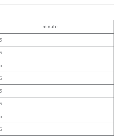
minute
5
5
5
5
5
5
5
5