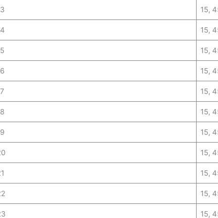
13
15, 4
14
15, 4
15
15, 4
16
15, 4
17
15, 4
18
15, 4
19
15, 4
20
15, 4
21
15, 4
22
15, 4
23
15, 4