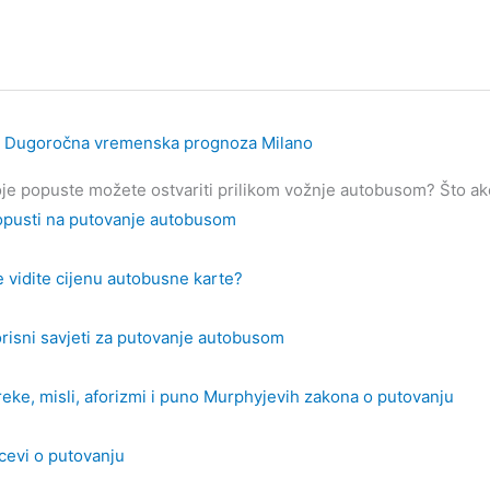
Dugoročna vremenska prognoza Milano
je popuste možete ostvariti prilikom vožnje autobusom? Što ako 
pusti na putovanje autobusom
 vidite cijenu autobusne karte?
risni savjeti za putovanje autobusom
reke, misli, aforizmi i puno Murphyjevih zakona o putovanju
cevi o putovanju