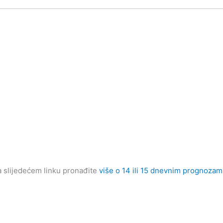
 slijedećem linku pronađite
više o 14 ili 15 dnevnim prognoza