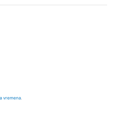
ma vremena
.