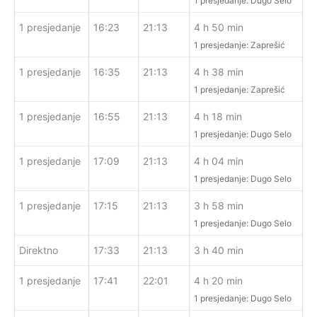
1 presjedanje: Dugo Selo
1 presjedanje
16:23
21:13
4 h 50 min
1 presjedanje: Zaprešić
1 presjedanje
16:35
21:13
4 h 38 min
1 presjedanje: Zaprešić
1 presjedanje
16:55
21:13
4 h 18 min
1 presjedanje: Dugo Selo
1 presjedanje
17:09
21:13
4 h 04 min
1 presjedanje: Dugo Selo
1 presjedanje
17:15
21:13
3 h 58 min
1 presjedanje: Dugo Selo
Direktno
17:33
21:13
3 h 40 min
1 presjedanje
17:41
22:01
4 h 20 min
1 presjedanje: Dugo Selo