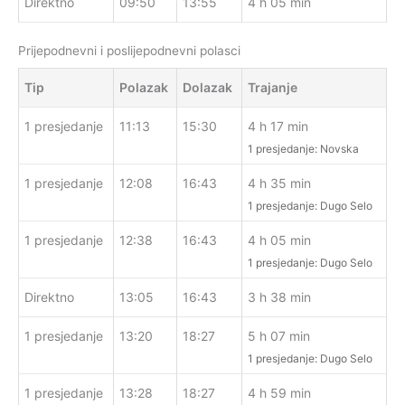
Direktno
09:50
13:55
4 h 05 min
Prijepodnevni i poslijepodnevni polasci
Tip
Polazak
Dolazak
Trajanje
1 presjedanje
11:13
15:30
4 h 17 min
1 presjedanje: Novska
1 presjedanje
12:08
16:43
4 h 35 min
1 presjedanje: Dugo Selo
1 presjedanje
12:38
16:43
4 h 05 min
1 presjedanje: Dugo Selo
Direktno
13:05
16:43
3 h 38 min
1 presjedanje
13:20
18:27
5 h 07 min
1 presjedanje: Dugo Selo
1 presjedanje
13:28
18:27
4 h 59 min