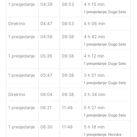
1 presjedanje
04:38
08:53
4 h 15 min
1 presjedanje: Dugo Selo
Direktno
04:47
08:53
4 h 06 min
1 presjedanje
04:56
09:38
4 h 42 min
1 presjedanje: Dugo Selo
1 presjedanje
05:26
09:38
4 h 12 min
1 presjedanje: Dugo Selo
1 presjedanje
05:47
09:38
3 h 51 min
1 presjedanje: Dugo Selo
Direktno
06:04
09:38
3 h 34 min
1 presjedanje
06:21
11:48
5 h 27 min
1 presjedanje: Dugo Selo
1 presjedanje
06:30
11:48
5 h 18 min
1 presjedanje: Novska