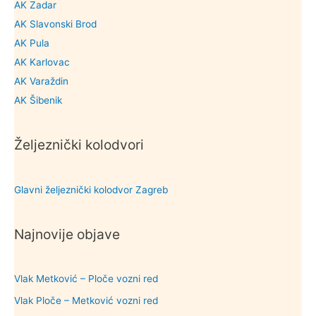
AK Zadar
AK Slavonski Brod
AK Pula
AK Karlovac
AK Varaždin
AK Šibenik
Željeznički kolodvori
Glavni željeznički kolodvor Zagreb
Najnovije objave
Vlak Metković – Ploče vozni red
Vlak Ploče – Metković vozni red