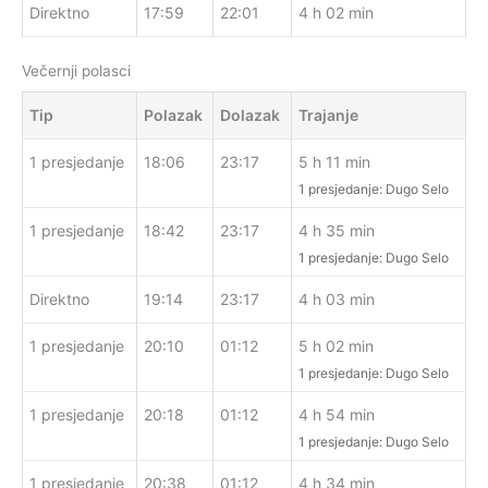
Direktno
17:59
22:01
4 h 02 min
Večernji polasci
Tip
Polazak
Dolazak
Trajanje
1 presjedanje
18:06
23:17
5 h 11 min
1 presjedanje: Dugo Selo
1 presjedanje
18:42
23:17
4 h 35 min
1 presjedanje: Dugo Selo
Direktno
19:14
23:17
4 h 03 min
1 presjedanje
20:10
01:12
5 h 02 min
1 presjedanje: Dugo Selo
1 presjedanje
20:18
01:12
4 h 54 min
1 presjedanje: Dugo Selo
1 presjedanje
20:38
01:12
4 h 34 min