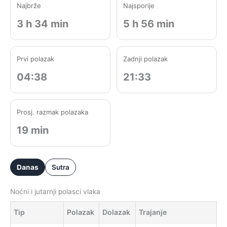
Najbrže
Najsporije
3 h 34 min
5 h 56 min
Prvi polazak
Zadnji polazak
04:38
21:33
Prosj. razmak polazaka
19 min
Danas
Sutra
Noćni i jutarnji polasci vlaka
Tip
Polazak
Dolazak
Trajanje