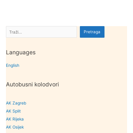
Pretraga
Pretraga
Languages
English
Autobusni kolodvori
AK Zagreb
AK Split
AK Rijeka
AK Osijek