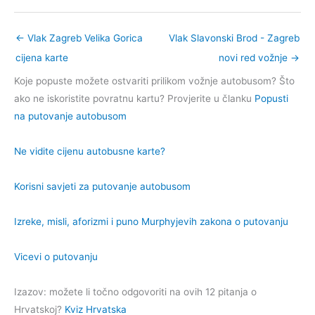
←
Vlak Zagreb Velika Gorica
Vlak Slavonski Brod - Zagreb
cijena karte
novi red vožnje
→
Koje popuste možete ostvariti prilikom vožnje autobusom? Što
ako ne iskoristite povratnu kartu? Provjerite u članku
Popusti
na putovanje autobusom
Ne vidite cijenu autobusne karte?
Korisni savjeti za putovanje autobusom
Izreke, misli, aforizmi i puno Murphyjevih zakona o putovanju
Vicevi o putovanju
Izazov: možete li točno odgovoriti na ovih 12 pitanja o
Hrvatskoj?
Kviz Hrvatska