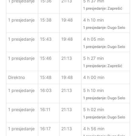
1 presjedanje
15:36
21:13
5 h 37 min
1 presjedanje: Zaprešić
1 presjedanje
15:38
19:48
4 h 10 min
1 presjedanje: Dugo Selo
1 presjedanje
15:43
19:48
4 h 05 min
1 presjedanje: Dugo Selo
1 presjedanje
15:46
21:13
5 h 27 min
1 presjedanje: Zaprešić
Direktno
15:48
19:48
4 h 00 min
1 presjedanje
16:03
21:13
5 h 10 min
1 presjedanje: Dugo Selo
1 presjedanje
16:11
21:13
5 h 02 min
1 presjedanje: Dugo Selo
1 presjedanje
16:17
21:13
4 h 56 min