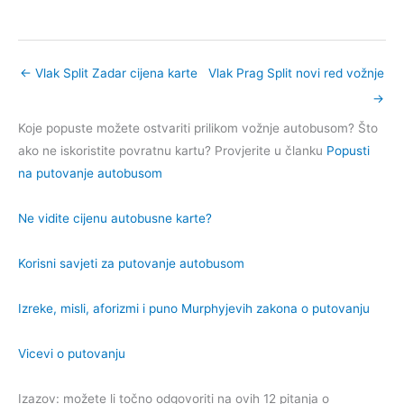
←
Vlak Split Zadar cijena karte
Vlak Prag Split novi red vožnje
→
Koje popuste možete ostvariti prilikom vožnje autobusom? Što
ako ne iskoristite povratnu kartu? Provjerite u članku
Popusti
na putovanje autobusom
Ne vidite cijenu autobusne karte?
Korisni savjeti za putovanje autobusom
Izreke, misli, aforizmi i puno Murphyjevih zakona o putovanju
Vicevi o putovanju
Izazov: možete li točno odgovoriti na ovih 12 pitanja o