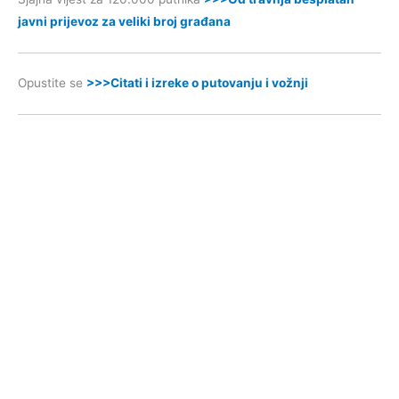
javni prijevoz za veliki broj građana
Opustite se
>>>Citati i izreke o putovanju i vožnji