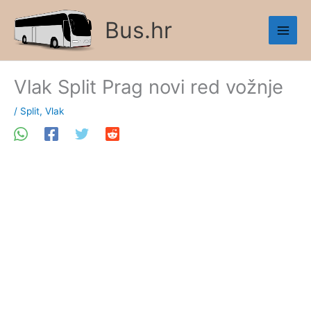
Skip
Bus.hr
to
content
Vlak Split Prag novi red vožnje
/
Split
,
Vlak