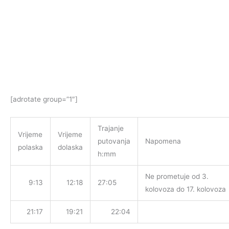
[adrotate group=”1″]
Trajanje
Vrijeme
Vrijeme
putovanja
Napomena
polaska
dolaska
h:mm
Ne prometuje od 3.
9:13
12:18
27:05
kolovoza do 17. kolovoza
21:17
19:21
22:04