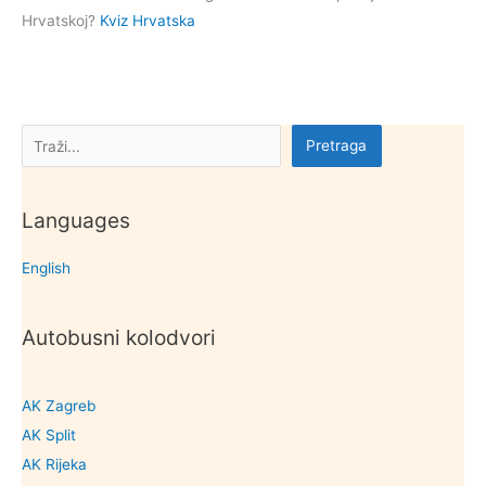
Hrvatskoj?
Kviz Hrvatska
Pretraga
Pretraga
Languages
English
Autobusni kolodvori
AK Zagreb
AK Split
AK Rijeka