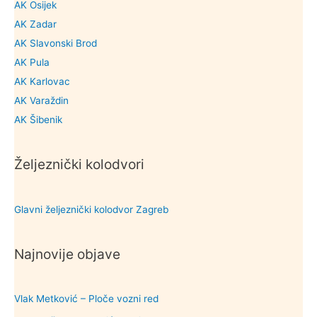
AK Osijek
AK Zadar
AK Slavonski Brod
AK Pula
AK Karlovac
AK Varaždin
AK Šibenik
Željeznički kolodvori
Glavni željeznički kolodvor Zagreb
Najnovije objave
Vlak Metković – Ploče vozni red