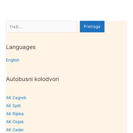
Pretraga
Pretraga
Languages
English
Autobusni kolodvori
AK Zagreb
AK Split
AK Rijeka
AK Osijek
AK Zadar