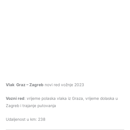
Vlak Graz – Zagreb
novi red vožnje 2023
Vozni red
: vrijeme polaska vlaka iz Graza, vrijeme dolaska u
Zagreb i trajanje putovanja
Udaljenost u km: 238