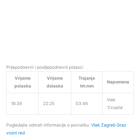
Prijepodnevni i poslijepodnevni polasci
Vrijeme
Vrijeme
Trajanje
Napomena
polaska
dolaska
hh:mm
Vlak
18:39
22:25
03:46
‘Croatia’
Pogledajte odmah informacije o povratku:
Vlak Zagreb Graz
vozni red