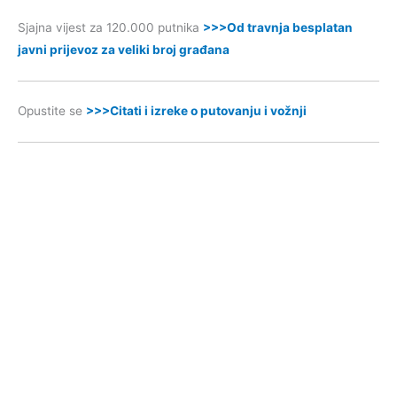
Sjajna vijest za 120.000 putnika
>>>Od travnja besplatan
javni prijevoz za veliki broj građana
Opustite se
>>>Citati i izreke o putovanju i vožnji