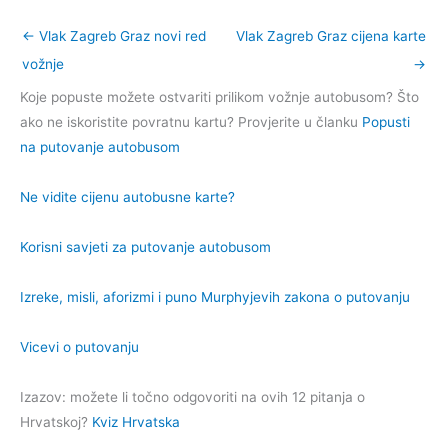
←
Vlak Zagreb Graz novi red
Vlak Zagreb Graz cijena karte
vožnje
→
Koje popuste možete ostvariti prilikom vožnje autobusom? Što
ako ne iskoristite povratnu kartu? Provjerite u članku
Popusti
na putovanje autobusom
Ne vidite cijenu autobusne karte?
Korisni savjeti za putovanje autobusom
Izreke, misli, aforizmi i puno Murphyjevih zakona o putovanju
Vicevi o putovanju
Izazov: možete li točno odgovoriti na ovih 12 pitanja o
Hrvatskoj?
Kviz Hrvatska