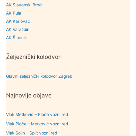
AK Slavonski Brod
AK Pula
AK Karlovac
AK Varaždin
AK Šibenik
Željeznički kolodvori
Glavni željeznički kolodvor Zagreb
Najnovije objave
Vlak Metković – Ploče vozni red
Vlak Ploče – Metković vozni red
Vlak Solin – Split vozni red