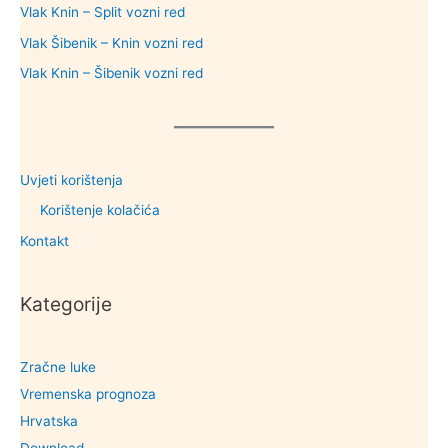
Vlak Knin – Split vozni red
Vlak Šibenik – Knin vozni red
Vlak Knin – Šibenik vozni red
Uvjeti korištenja
Korištenje kolačića
Kontakt
Kategorije
Zračne luke
Vremenska prognoza
Hrvatska