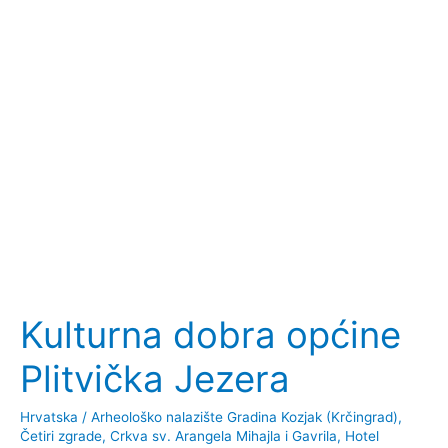
Kulturna dobra općine
Plitvička Jezera
Hrvatska
/
Arheološko nalazište Gradina Kozjak (Krčingrad)
,
Četiri zgrade
,
Crkva sv. Arangela Mihajla i Gavrila
,
Hotel