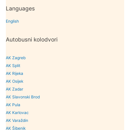
Languages
English
Autobusni kolodvori
AK Zagreb
AK Split
AK Rijeka
AK Osijek
AK Zadar
AK Slavonski Brod
AK Pula
AK Karlovac
AK Varaždin
AK Šibenik