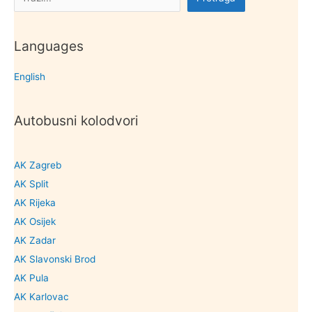
Languages
English
Autobusni kolodvori
AK Zagreb
AK Split
AK Rijeka
AK Osijek
AK Zadar
AK Slavonski Brod
AK Pula
AK Karlovac