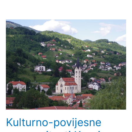
Kulturno-povijesne