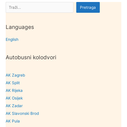
Pretraga
Pretraga
Languages
English
Autobusni kolodvori
AK Zagreb
AK Split
AK Rijeka
AK Osijek
AK Zadar
AK Slavonski Brod
AK Pula