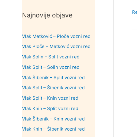
Ku
R
Najnovije objave
do
op
Vlak Metković – Ploče vozni red
Sv
Kr
Vlak Ploče – Metković vozni red
Za
Vlak Solin – Split vozni red
Vlak Split – Solin vozni red
Vlak Šibenik – Split vozni red
Vlak Split – Šibenik vozni red
Vlak Split – Knin vozni red
Vlak Knin – Split vozni red
Vlak Šibenik – Knin vozni red
Vlak Knin – Šibenik vozni red