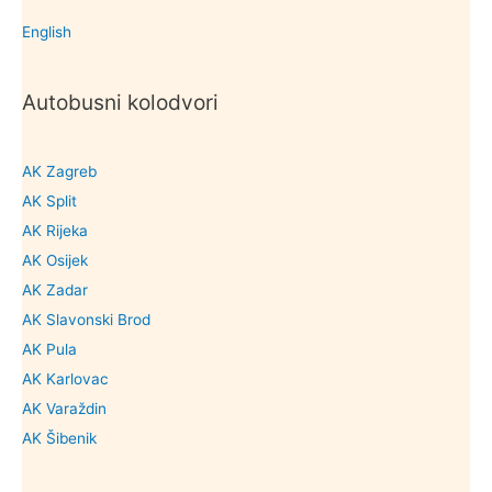
English
Autobusni kolodvori
AK Zagreb
AK Split
AK Rijeka
AK Osijek
AK Zadar
AK Slavonski Brod
AK Pula
AK Karlovac
AK Varaždin
AK Šibenik