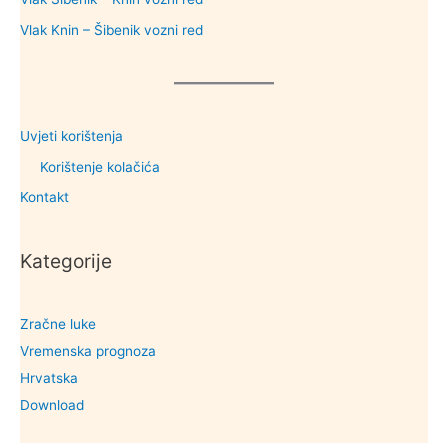
Vlak Knin – Šibenik vozni red
Uvjeti korištenja
Korištenje kolačića
Kontakt
Kategorije
Zračne luke
Vremenska prognoza
Hrvatska
Download