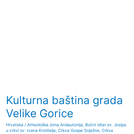
Kulturna baština grada
Velike Gorice
Hrvatska
/
Arheološka zona Andautonija
,
Bočni oltar sv. Josipa
u crkvi sv. Ivana Krstitelja
,
Crkva Gospe Snježne
,
Crkva