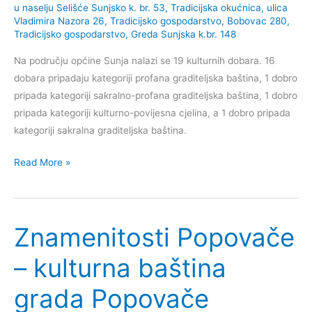
u naselju Selišće Sunjsko k. br. 53
,
Tradicijska okućnica, ulica
Vladimira Nazora 26
,
Tradicijsko gospodarstvo, Bobovac 280
,
Tradicijsko gospodarstvo, Greda Sunjska k.br. 148
Na području općine Sunja nalazi se 19 kulturnih dobara. 16
dobara pripadaju kategoriji profana graditeljska baština, 1 dobro
pripada kategoriji sakralno-profana graditeljska baština, 1 dobro
pripada kategoriji kulturno-povijesna cjelina, a 1 dobro pripada
kategoriji sakralna graditeljska baština.
Kulturna
Read More »
dobra
općine
Sunja
Znamenitosti Popovače
– kulturna baština
grada Popovače