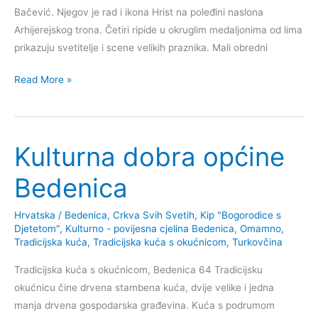
Bačević. Njegov je rad i ikona Hrist na poleđini naslona
Arhijerejskog trona. Četiri ripide u okruglim medaljonima od lima
prikazuju svetitelje i scene velikih praznika. Mali obredni
Kulturna
Read More »
dobra
općine
Markušica
Kulturna dobra općine
Bedenica
Hrvatska
/
Bedenica
,
Crkva Svih Svetih
,
Kip "Bogorodice s
Djetetom"
,
Kulturno - povijesna cjelina Bedenica
,
Omamno
,
Tradicijska kuća
,
Tradicijska kuća s okućnicom
,
Turkovčina
Tradicijska kuća s okućnicom, Bedenica 64 Tradicijsku
okućnicu čine drvena stambena kuća, dvije velike i jedna
manja drvena gospodarska građevina. Kuća s podrumom