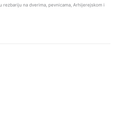
u rezbariju na dverima, pevnicama, Arhijerejskom i