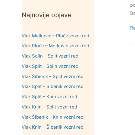
po
Bo
Najnovije objave
Ku
R
Vlak Metković – Ploče vozni red
do
op
Vlak Ploče – Metković vozni red
To
Vlak Solin – Split vozni red
Vlak Split – Solin vozni red
Vlak Šibenik – Split vozni red
Vlak Split – Šibenik vozni red
Vlak Split – Knin vozni red
Vlak Knin – Split vozni red
Vlak Šibenik – Knin vozni red
Vlak Knin – Šibenik vozni red