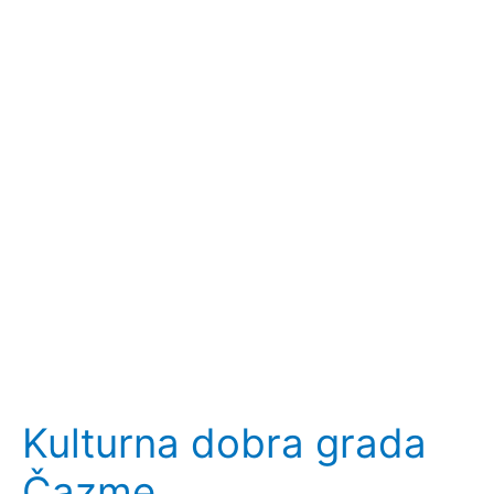
Kulturna dobra grada
Čazme