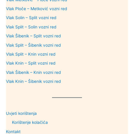
Vlak Ploče – Metković vozni red
Vlak Solin – Split vozni red
Vlak Split – Solin vozni red
Vlak Šibenik – Split vozni red
Vlak Split – Šibenik vozni red
Vlak Split – Knin vozni red
Vlak Knin – Split vozni red
Vlak Šibenik – Knin vozni red
Vlak Knin – Šibenik vozni red
Uvjeti korištenja
Korištenje kolačića
Kontakt