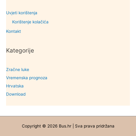
Uvjeti korištenja
Korištenje kolačića
Kontakt
Kategorije
Zračne luke
Vremenska prognoza
Hrvatska
Download
Copyright © 2026 Bus.hr | Sva prava pridržana