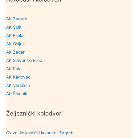
AK Zagreb
AK Split
AK Rijeka
AK Osijek
AK Zadar
AK Slavonski Brod
AK Pula
AK Karlovac
AK Varaždin
AK Šibenik
Željeznički kolodvori
Glavni željeznički kolodvor Zagreb