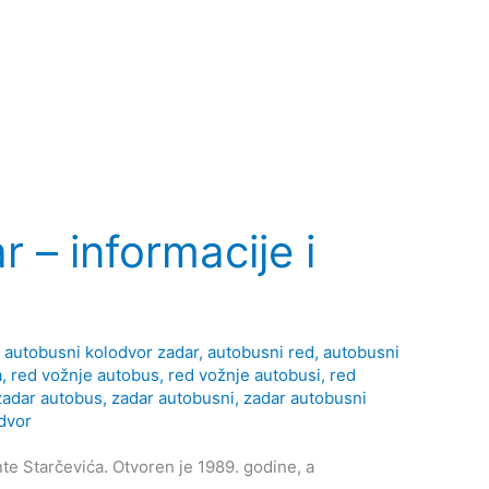
 – informacije i
,
autobusni kolodvor zadar
,
autobusni red
,
autobusni
a
,
red vožnje autobus
,
red vožnje autobusi
,
red
zadar autobus
,
zadar autobusni
,
zadar autobusni
dvor
nte Starčevića. Otvoren je 1989. godine, a