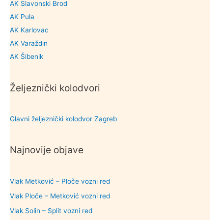
AK Slavonski Brod
AK Pula
AK Karlovac
AK Varaždin
AK Šibenik
Željeznički kolodvori
Glavni željeznički kolodvor Zagreb
Najnovije objave
Vlak Metković – Ploče vozni red
Vlak Ploče – Metković vozni red
Vlak Solin – Split vozni red