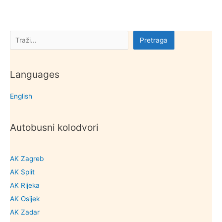
Novske
Pretraga
Pretraga
Languages
English
Autobusni kolodvori
AK Zagreb
AK Split
AK Rijeka
AK Osijek
AK Zadar