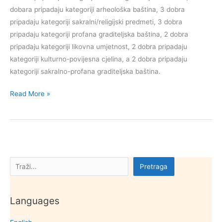
dobara pripadaju kategoriji arheološka baština, 3 dobra
pripadaju kategoriji sakralni/religijski predmeti, 3 dobra
pripadaju kategoriji profana graditeljska baština, 2 dobra
pripadaju kategoriji likovna umjetnost, 2 dobra pripadaju
kategoriji kulturno-povijesna cjelina, a 2 dobra pripadaju
kategoriji sakralno-profana graditeljska baština.
Kulturna
Read More »
dobra
općine
Ston
Pretraga
Pretraga
Languages