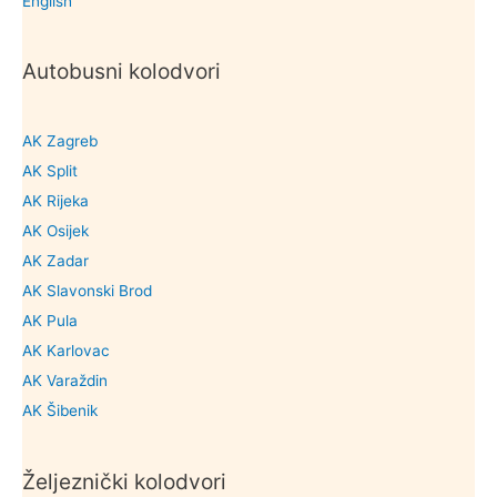
English
Autobusni kolodvori
AK Zagreb
AK Split
AK Rijeka
AK Osijek
AK Zadar
AK Slavonski Brod
AK Pula
AK Karlovac
AK Varaždin
AK Šibenik
Željeznički kolodvori