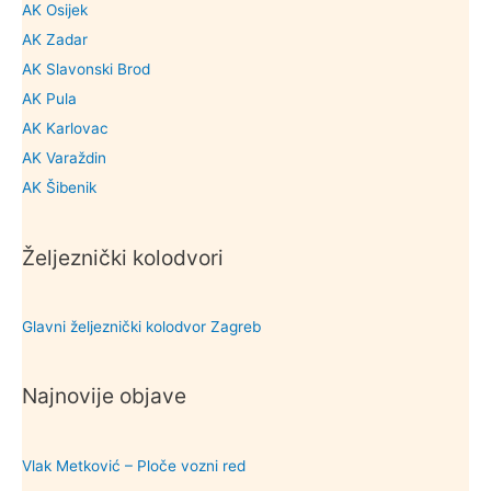
AK Osijek
AK Zadar
AK Slavonski Brod
AK Pula
AK Karlovac
AK Varaždin
AK Šibenik
Željeznički kolodvori
Glavni željeznički kolodvor Zagreb
Najnovije objave
Vlak Metković – Ploče vozni red