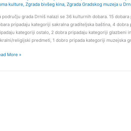
ma kulture
,
Zgrada bivšeg kina
,
Zgrada Gradskog muzeja u Drn
 području grada Drniš nalazi se 36 kulturnih dobara. 15 dobara p
bara pripadaju kategoriji sakralna graditeljska baština, 4 dobra 
ipadaju kategoriji ostalo, 2 dobra pripadaju kategoriji glazbeni 
kralni/religijski predmeti, 1 dobro pripada kategoriji muzejska g
lturna
ead More »
bra
ada
niš