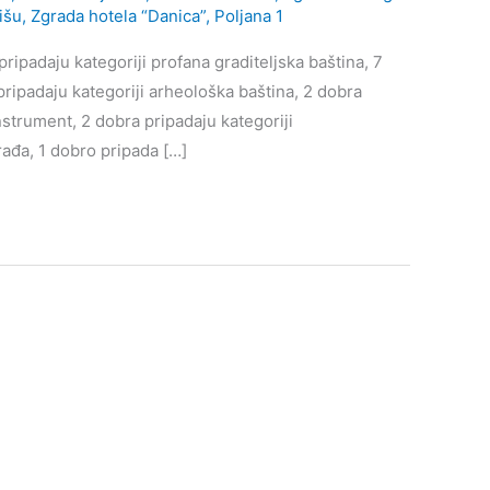
išu
,
Zgrada hotela “Danica”, Poljana 1
ripadaju kategoriji profana graditeljska baština, 7
pripadaju kategoriji arheološka baština, 2 dobra
instrument, 2 dobra pripadaju kategoriji
rađa, 1 dobro pripada […]