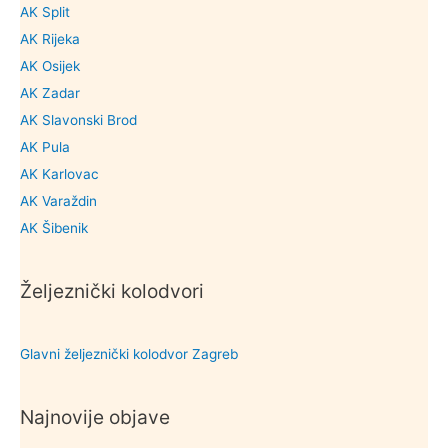
AK Split
AK Rijeka
AK Osijek
AK Zadar
AK Slavonski Brod
AK Pula
AK Karlovac
AK Varaždin
AK Šibenik
Željeznički kolodvori
Glavni željeznički kolodvor Zagreb
Najnovije objave