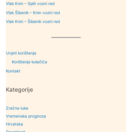
Vlak Knin – Split vozni red
Vlak Šibenik – Knin vozni red
Vlak Knin – Šibenik vozni red
Uvjeti korištenja
Korištenje kolačića
Kontakt
Kategorije
Zračne luke
Vremenska prognoza
Hrvatska