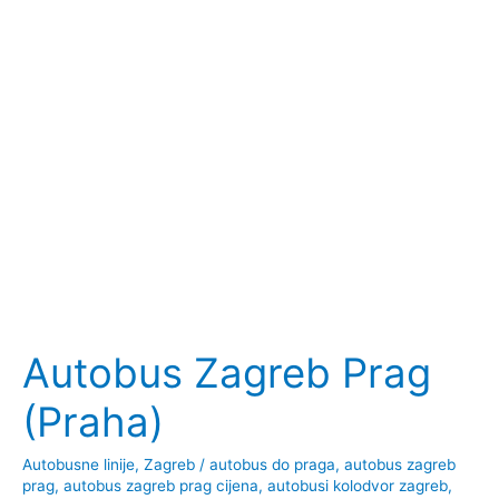
Autobus Zagreb Prag
(Praha)
Autobusne linije
,
Zagreb
/
autobus do praga
,
autobus zagreb
prag
,
autobus zagreb prag cijena
,
autobusi kolodvor zagreb
,