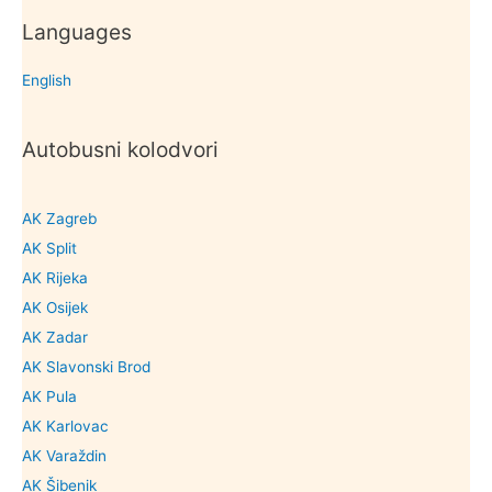
Languages
English
Autobusni kolodvori
AK Zagreb
AK Split
AK Rijeka
AK Osijek
AK Zadar
AK Slavonski Brod
AK Pula
AK Karlovac
AK Varaždin
AK Šibenik