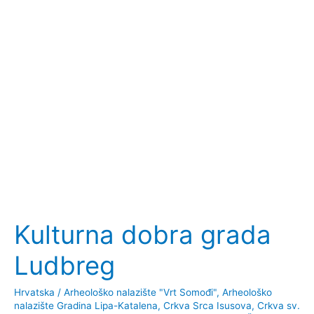
Kulturna dobra grada
Ludbreg
Hrvatska
/
Arheološko nalazište "Vrt Somođi"
,
Arheološko
nalazište Gradina Lipa-Katalena
,
Crkva Srca Isusova
,
Crkva sv.