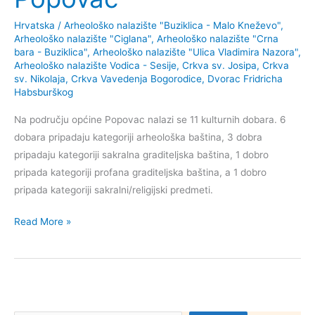
Hrvatska
/
Arheološko nalazište "Buziklica - Malo Kneževo"
,
Arheološko nalazište "Ciglana"
,
Arheološko nalazište "Crna
bara - Buziklica"
,
Arheološko nalazište "Ulica Vladimira Nazora"
,
Arheološko nalazište Vodica - Sesije
,
Crkva sv. Josipa
,
Crkva
sv. Nikolaja
,
Crkva Vavedenja Bogorodice
,
Dvorac Fridricha
Habsburškog
Na području općine Popovac nalazi se 11 kulturnih dobara. 6
dobara pripadaju kategoriji arheološka baština, 3 dobra
pripadaju kategoriji sakralna graditeljska baština, 1 dobro
pripada kategoriji profana graditeljska baština, a 1 dobro
pripada kategoriji sakralni/religijski predmeti.
Kulturna
Read More »
dobra
općine
Popovac