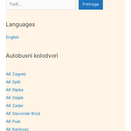
Pretraga
Pretraga
Languages
English
Autobusni kolodvori
AK Zagreb
AK Split
AK Rijeka
AK Osijek
AK Zadar
AK Slavonski Brod
AK Pula
AK Karlovac