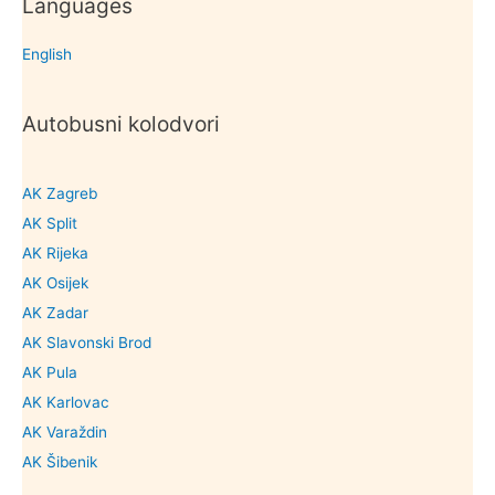
Languages
English
Autobusni kolodvori
AK Zagreb
AK Split
AK Rijeka
AK Osijek
AK Zadar
AK Slavonski Brod
AK Pula
AK Karlovac
AK Varaždin
AK Šibenik