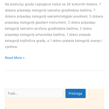
Na području grada Lepoglave nalazi se 26 kulturnih dobara. 7
dobara pripadaju kategoriji sakralna graditeljska baština, 7
dobara pripadaju kategoriji sakralni/religijski predmeti, 5 dobara
pripadaju kategoriji glazbeni instrument, 3 dobra pripadaju
kategoriji sakralno-profana graditeljska baština, 2 dobra
pripadaju kategoriji arheološka baština, 1 dobro pripada
kategoriji knjižnična građa, a 1 dobro pripada kategoriji znanje i
vještine.
Kulturna
Read More »
dobra
grada
Lepoglave
Pretraga
Pretraga