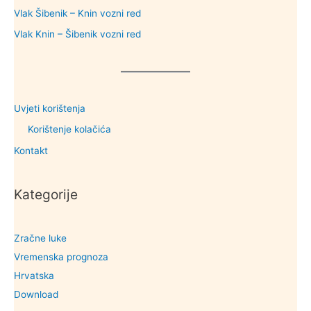
Vlak Šibenik – Knin vozni red
Vlak Knin – Šibenik vozni red
Uvjeti korištenja
Korištenje kolačića
Kontakt
Kategorije
Zračne luke
Vremenska prognoza
Hrvatska
Download