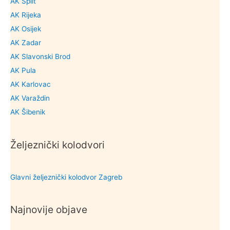
AK Split
AK Rijeka
AK Osijek
AK Zadar
AK Slavonski Brod
AK Pula
AK Karlovac
AK Varaždin
AK Šibenik
Željeznički kolodvori
Glavni željeznički kolodvor Zagreb
Najnovije objave