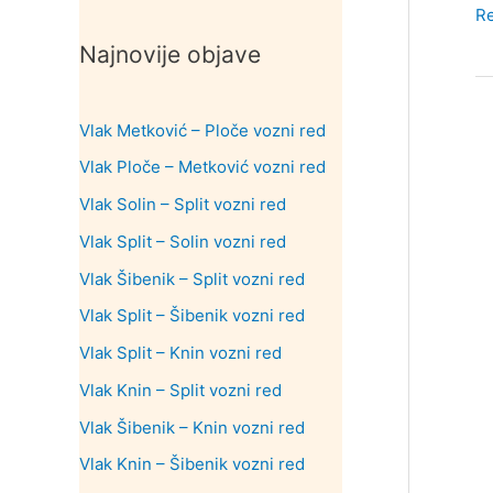
Au
R
ko
Najnovije objave
S
–
Vlak Metković – Ploče vozni red
in
i
Vlak Ploče – Metković vozni red
vo
Vlak Solin – Split vozni red
re
Vlak Split – Solin vozni red
Vlak Šibenik – Split vozni red
Vlak Split – Šibenik vozni red
Vlak Split – Knin vozni red
Vlak Knin – Split vozni red
Vlak Šibenik – Knin vozni red
Vlak Knin – Šibenik vozni red