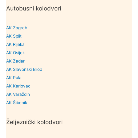
Autobusni kolodvori
AK Zagreb
AK Split
AK Rijeka
AK Osijek
AK Zadar
AK Slavonski Brod
AK Pula
AK Karlovac
AK Varaždin
AK Šibenik
Željeznički kolodvori