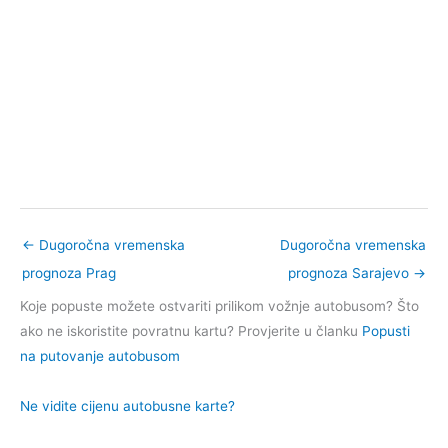
←
Dugoročna vremenska
Dugoročna vremenska
prognoza Prag
prognoza Sarajevo
→
Koje popuste možete ostvariti prilikom vožnje autobusom? Što
ako ne iskoristite povratnu kartu? Provjerite u članku
Popusti
na putovanje autobusom
Ne vidite cijenu autobusne karte?