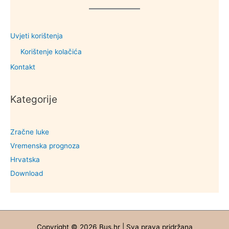
Uvjeti korištenja
Korištenje kolačića
Kontakt
Kategorije
Zračne luke
Vremenska prognoza
Hrvatska
Download
Copyright © 2026 Bus.hr | Sva prava pridržana