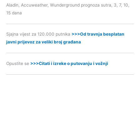
Aladin, Accuweather, Wunderground prognoza sutra, 3, 7, 10,
15 dana
Sjajna vijest za 120.000 putnika
>>>Od travnja besplatan
javni prijevoz za veliki broj građana
Opustite se
>>>Citati i izreke o putovanju i vožnji