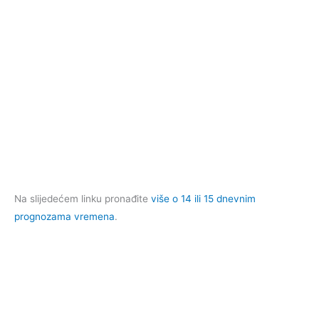
Na slijedećem linku pronađite
više o 14 ili 15 dnevnim
prognozama vremena
.