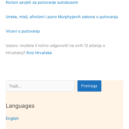
Korisni savjeti za putovanje autobusom
Izreke, misli, aforizmi i puno Murphyjevih zakona o putovanju
Vicevi o putovanju
Izazov: možete li točno odgovoriti na ovih 12 pitanja o
Hrvatskoj?
Kviz Hrvatska
Pretraga
Pretraga
Languages
English