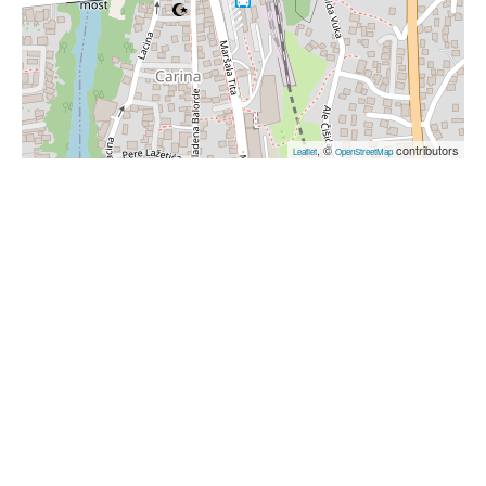
, ©
contributors
Leaflet
OpenStreetMap