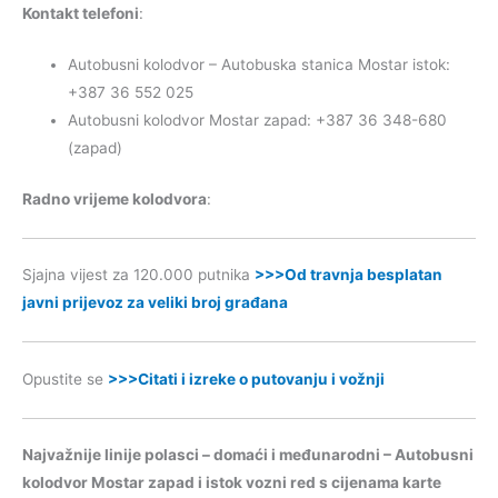
Kontakt telefoni
:
Autobusni kolodvor – Autobuska stanica Mostar istok:
+387 36 552 025
Autobusni kolodvor Mostar zapad: +387 36 348-680
(zapad)
Radno vrijeme kolodvora
:
Sjajna vijest za 120.000 putnika
>>>Od travnja besplatan
javni prijevoz za veliki broj građana
Opustite se
>>>Citati i izreke o putovanju i vožnji
Najvažnije linije polasci – domaći i međunarodni – Autobusni
kolodvor Mostar zapad i istok vozni red s cijenama karte