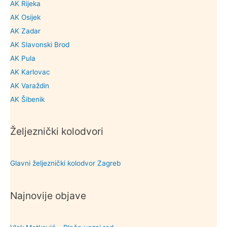
AK Rijeka
AK Osijek
AK Zadar
AK Slavonski Brod
AK Pula
AK Karlovac
AK Varaždin
AK Šibenik
Željeznički kolodvori
Glavni željeznički kolodvor Zagreb
Najnovije objave