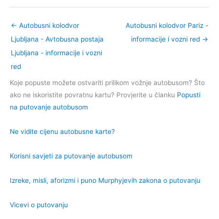
←
Autobusni kolodvor
Autobusni kolodvor Pariz -
Ljubljana - Avtobusna postaja
informacije i vozni red
→
Ljubljana - informacije i vozni
red
Koje popuste možete ostvariti prilikom vožnje autobusom? Što
ako ne iskoristite povratnu kartu? Provjerite u članku
Popusti
na putovanje autobusom
Ne vidite cijenu autobusne karte?
Korisni savjeti za putovanje autobusom
Izreke, misli, aforizmi i puno Murphyjevih zakona o putovanju
Vicevi o putovanju