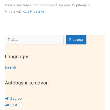
Izazov: možete li točno odgovoriti na ovih 12 pitanja o
Hrvatskoj?
Kviz Hrvatska
Pretraga
Pretraga
Languages
English
Autobusni kolodvori
AK Zagreb
AK Split