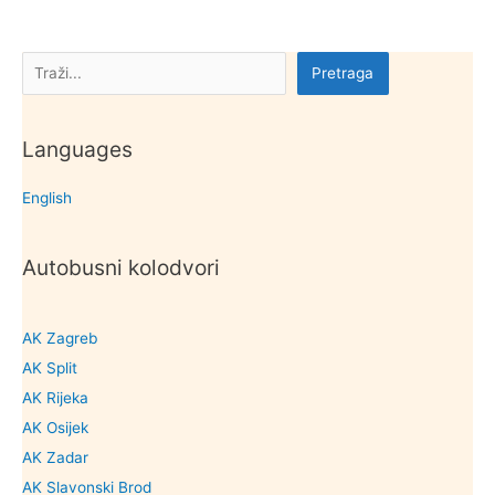
Pretraga
Pretraga
Languages
English
Autobusni kolodvori
AK Zagreb
AK Split
AK Rijeka
AK Osijek
AK Zadar
AK Slavonski Brod