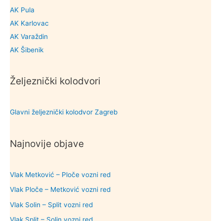
AK Pula
AK Karlovac
AK Varaždin
AK Šibenik
Željeznički kolodvori
Glavni željeznički kolodvor Zagreb
Najnovije objave
Vlak Metković – Ploče vozni red
Vlak Ploče – Metković vozni red
Vlak Solin – Split vozni red
Vlak Split – Solin vozni red