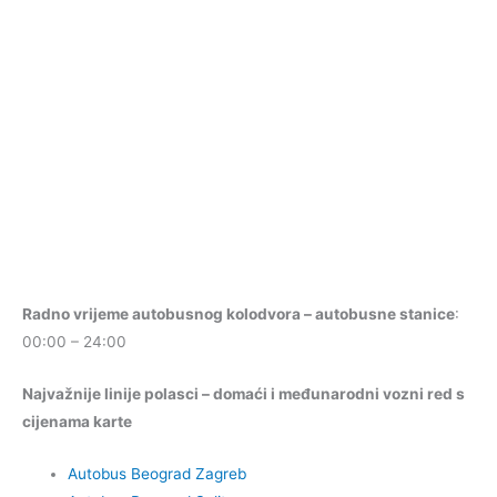
Radno vrijeme autobusnog kolodvora – autobusne stanice
:
00:00 – 24:00
Najvažnije linije polasci – domaći i međunarodni vozni red s
cijenama karte
Autobus Beograd Zagreb