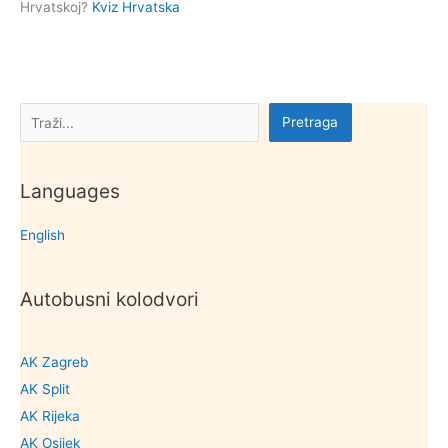
Hrvatskoj?
Kviz Hrvatska
Pretraga
Pretraga
Languages
English
Autobusni kolodvori
AK Zagreb
AK Split
AK Rijeka
AK Osijek