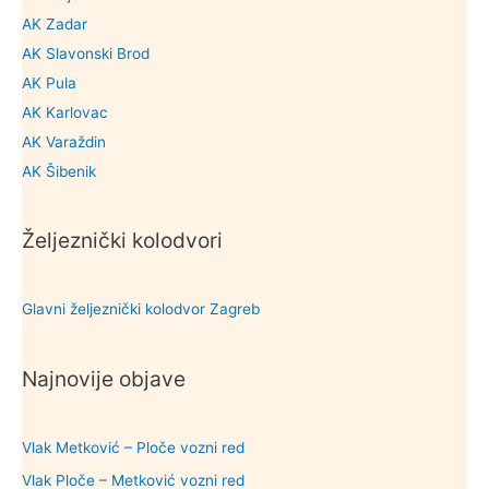
AK Zadar
AK Slavonski Brod
AK Pula
AK Karlovac
AK Varaždin
AK Šibenik
Željeznički kolodvori
Glavni željeznički kolodvor Zagreb
Najnovije objave
Vlak Metković – Ploče vozni red
Vlak Ploče – Metković vozni red