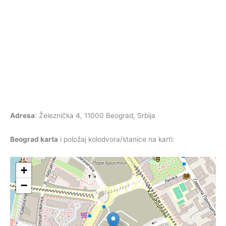
Adresa
: Železnička 4, 11000 Beograd, Srbija
Beograd karta
i položaj kolodvora/stanice na karti:
+
−