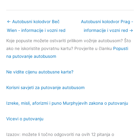
←
Autobusni kolodvor Beč
Autobusni kolodvor Prag -
Wien - informacije i vozni red
informacije i vozni red
→
Koje popuste možete ostvariti prilikom vožnje autobusom? Što
ako ne iskoristite povratnu kartu? Provjerite u članku
Popusti
na putovanje autobusom
Ne vidite cijenu autobusne karte?
Korisni savjeti za putovanje autobusom
Izreke, misli, aforizmi i puno Murphyjevih zakona o putovanju
Vicevi o putovanju
Izazov: možete li točno odgovoriti na ovih 12 pitanja o