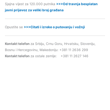
Sjajna vijest za 120.000 putnika
>>>Od travnja besplatan
javni prijevoz za veliki broj građana
Opustite se
>>>Citati i izreke o putovanju i vožnji
Kontakt telefon
za Srbiju, Crnu Goru, Hrvatsku, Sloveniju,
Bosnu i Hercegovinu, Makedoniju: +381 11 2636 299
Kontakt telefon
za ostale zemlje: +381 11 2627 146