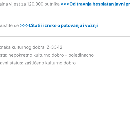
ajna vijest za 120.000 putnika
>>>Od travnja besplatan javni pr
ustite se
>>>Citati i izreke o putovanju i vožnji
naka kulturnog dobra: Z-3342
sta: nepokretno kulturno dobro – pojedinacno
avni status: zaštićeno kulturno dobro