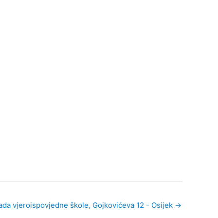
ada vjeroispovjedne škole, Gojkovićeva 12 - Osijek
→