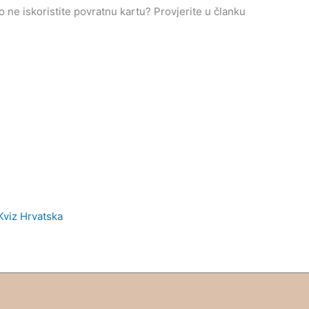
ne iskoristite povratnu kartu? Provjerite u članku
Kviz Hrvatska