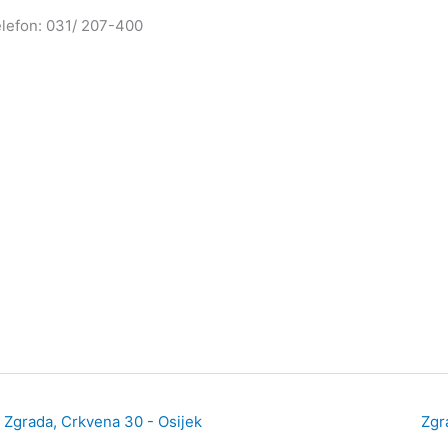
lefon: 031/ 207-400
Zgrada, Crkvena 30 - Osijek
Zgr