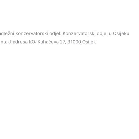
dležni konzervatorski odjel: Konzervatorski odjel u Osijeku
ntakt adresa KO: Kuhačeva 27, 31000 Osijek