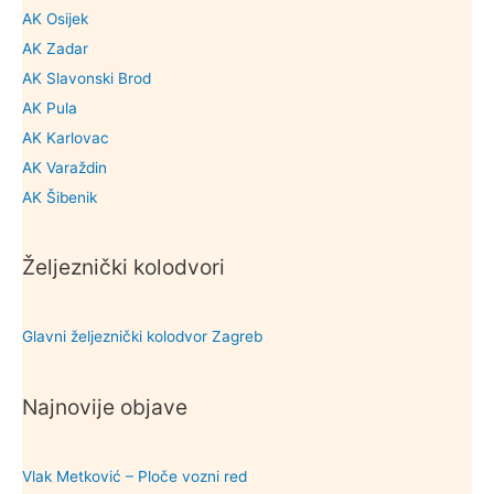
AK Osijek
AK Zadar
AK Slavonski Brod
AK Pula
AK Karlovac
AK Varaždin
AK Šibenik
Željeznički kolodvori
Glavni željeznički kolodvor Zagreb
Najnovije objave
Vlak Metković – Ploče vozni red