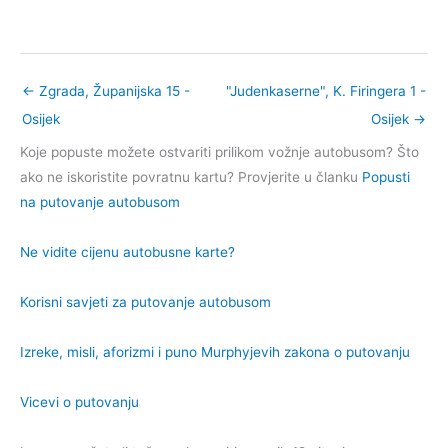
←
Zgrada, Županijska 15 -
"Judenkaserne", K. Firingera 1 -
Osijek
Osijek
→
Koje popuste možete ostvariti prilikom vožnje autobusom? Što
ako ne iskoristite povratnu kartu? Provjerite u članku
Popusti
na putovanje autobusom
Ne vidite cijenu autobusne karte?
Korisni savjeti za putovanje autobusom
Izreke, misli, aforizmi i puno Murphyjevih zakona o putovanju
Vicevi o putovanju