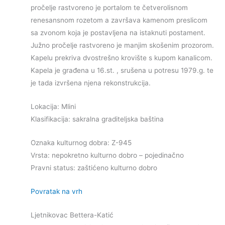
pročelje rastvoreno je portalom te četverolisnom
renesansnom rozetom a završava kamenom preslicom
sa zvonom koja je postavljena na istaknuti postament.
Južno pročelje rastvoreno je manjim skošenim prozorom.
Kapelu prekriva dvostrešno krovište s kupom kanalicom.
Kapela je građena u 16.st. , srušena u potresu 1979.g. te
je tada izvršena njena rekonstrukcija.
Lokacija: Mlini
Klasifikacija: sakralna graditeljska baština
Oznaka kulturnog dobra: Z-945
Vrsta: nepokretno kulturno dobro – pojedinačno
Pravni status: zaštićeno kulturno dobro
Povratak na vrh
Ljetnikovac Bettera-Katić