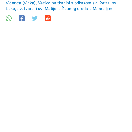
Vićenca (Vinka)
,
Vezivo na tkanini s prikazom sv. Petra, sv.
Luke, sv. Ivana i sv. Matije iz Župnog ureda u Mandaljeni