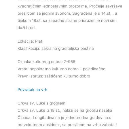
kvadratičnim jednostavnim prozorima. Pročelje završava
preslicom sa jednim zvonom. Sagrađena je u 14.st. , a
tijekom 18.st. sa zapadne strane pridružen je novi širi i
duži brod.
Lokacija: Plat
Klasifikacija: sakralna graditeljska baština
Oznaka kulturnog dobra: Z-956
Vrsta: nepokretno kulturno dobro – pojedinačno
Pravni status: zaštićeno kulturno dobro
Povratak na vrh
Crkva sv. Luke s grobljem
Crkva sv. Luke iz 18.st., nalazi se na groblju naselja
Čibača. Longitudinalna je jednobrodna građevina s
pravokutnom apsidom , sa preslicom na vrhu zabata i