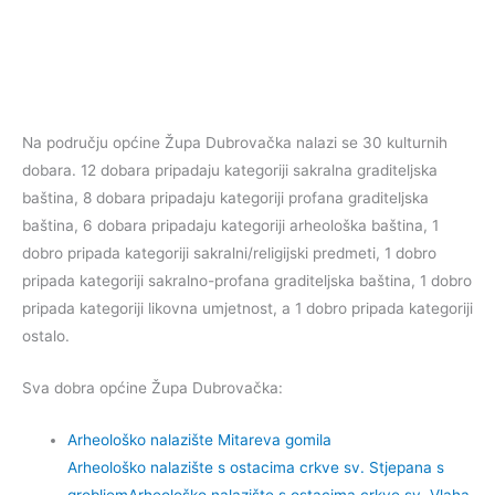
Na području općine Župa Dubrovačka nalazi se 30 kulturnih
dobara. 12 dobara pripadaju kategoriji sakralna graditeljska
baština, 8 dobara pripadaju kategoriji profana graditeljska
baština, 6 dobara pripadaju kategoriji arheološka baština, 1
dobro pripada kategoriji sakralni/religijski predmeti, 1 dobro
pripada kategoriji sakralno-profana graditeljska baština, 1 dobro
pripada kategoriji likovna umjetnost, a 1 dobro pripada kategoriji
ostalo.
Sva dobra općine Župa Dubrovačka:
Arheološko nalazište Mitareva gomila
Arheološko nalazište s ostacima crkve sv. Stjepana s
grobljem
Arheološko nalazište s ostacima crkve sv. Vlaha