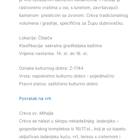
rastvoreno vratima u osi, s lunetom, završavajući
kamenom preslicom sa zvonom. Crkva tradicionalnog
volumena i gradnje, specifična za Župu dubrovačku.
Lokacija: Čibača
Klasifikacija: sakralna graditeljska baština
Vrijeme nastanka: 14. st. do 16. st.
Oznaka kulturnog dobra: Z-1744
Vrsta: nepokretno kulturno dobro – pojedinačno
Pravni status: zaštićeno kulturno dobro
Povratak na vrh
Crkva sv. Mihajla
Crkva se nalazi u sklopu nekadašnjeg ladanjsko –
gospodarskog kompleksa iz 16/17.st., koji je uz kapelu
uključivao ladanjsku kuću, vrt, terasu s cisternom i