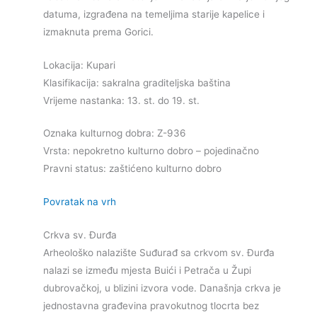
datuma, izgrađena na temeljima starije kapelice i
izmaknuta prema Gorici.
Lokacija: Kupari
Klasifikacija: sakralna graditeljska baština
Vrijeme nastanka: 13. st. do 19. st.
Oznaka kulturnog dobra: Z-936
Vrsta: nepokretno kulturno dobro – pojedinačno
Pravni status: zaštićeno kulturno dobro
Povratak na vrh
Crkva sv. Đurđa
Arheološko nalazište Suđurađ sa crkvom sv. Đurđa
nalazi se između mjesta Buići i Petrača u Župi
dubrovačkoj, u blizini izvora vode. Današnja crkva je
jednostavna građevina pravokutnog tlocrta bez