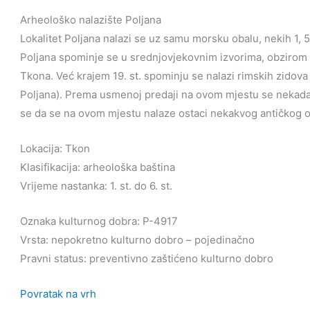
Arheološko nalazište Poljana
Lokalitet Poljana nalazi se uz samu morsku obalu, nekih 1,
Poljana spominje se u srednjovjekovnim izvorima, obzirom da
Tkona. Već krajem 19. st. spominju se nalazi rimskih zidova
Poljana). Prema usmenoj predaji na ovom mjestu se nekada 
se da se na ovom mjestu nalaze ostaci nekakvog antičkog obj
Lokacija: Tkon
Klasifikacija: arheološka baština
Vrijeme nastanka: 1. st. do 6. st.
Oznaka kulturnog dobra: P-4917
Vrsta: nepokretno kulturno dobro – pojedinačno
Pravni status: preventivno zaštićeno kulturno dobro
Povratak na vrh