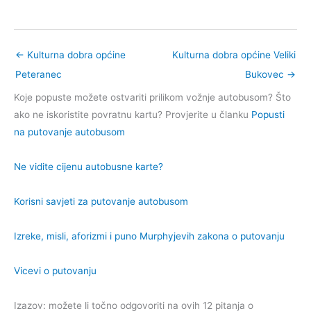
←
Kulturna dobra općine
Kulturna dobra općine Veliki
Peteranec
Bukovec
→
Koje popuste možete ostvariti prilikom vožnje autobusom? Što
ako ne iskoristite povratnu kartu? Provjerite u članku
Popusti
na putovanje autobusom
Ne vidite cijenu autobusne karte?
Korisni savjeti za putovanje autobusom
Izreke, misli, aforizmi i puno Murphyjevih zakona o putovanju
Vicevi o putovanju
Izazov: možete li točno odgovoriti na ovih 12 pitanja o