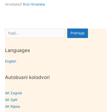
Hrvatskoj?
Kviz Hrvatska
Pretraga
Pretraga
Languages
English
Autobusni kolodvori
AK Zagreb
AK Split
AK Rijeka