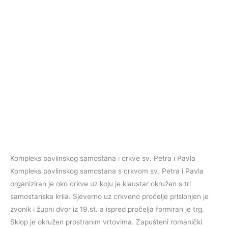
Kompleks pavlinskog samostana i crkve sv. Petra i Pavla
Kompleks pavlinskog samostana s crkvom sv. Petra i Pavla
organiziran je oko crkve uz koju je klaustar okružen s tri
samostanska krila. Sjeverno uz crkveno pročelje prislonjen je
zvonik i župni dvor iz 19.st. a ispred pročelja formiran je trg.
Sklop je okružen prostranim vrtovima. Zapušteni romanički