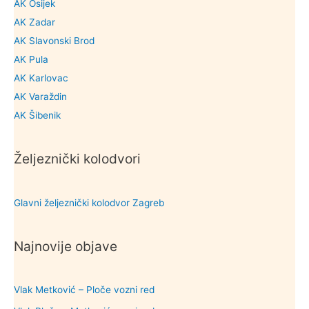
AK Osijek
AK Zadar
AK Slavonski Brod
AK Pula
AK Karlovac
AK Varaždin
AK Šibenik
Željeznički kolodvori
Glavni željeznički kolodvor Zagreb
Najnovije objave
Vlak Metković – Ploče vozni red