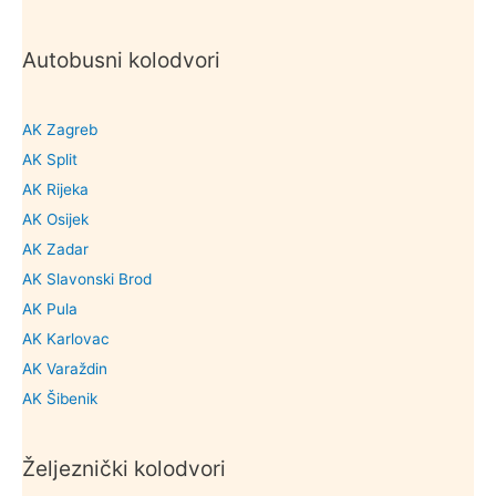
Autobusni kolodvori
AK Zagreb
AK Split
AK Rijeka
AK Osijek
AK Zadar
AK Slavonski Brod
AK Pula
AK Karlovac
AK Varaždin
AK Šibenik
Željeznički kolodvori