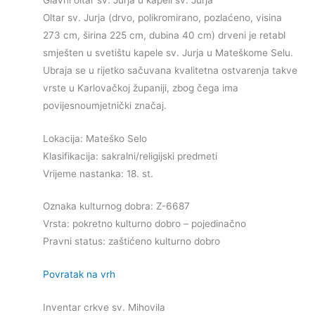
Oltar sv. Jurja (drvo, polikromirano, pozlaćeno, visina
273 cm, širina 225 cm, dubina 40 cm) drveni je retabl
smješten u svetištu kapele sv. Jurja u Mateškome Selu.
Ubraja se u rijetko sačuvana kvalitetna ostvarenja takve
vrste u Karlovačkoj županiji, zbog čega ima
povijesnoumjetnički značaj.
Lokacija: Mateško Selo
Klasifikacija: sakralni/religijski predmeti
Vrijeme nastanka: 18. st.
Oznaka kulturnog dobra: Z-6687
Vrsta: pokretno kulturno dobro – pojedinačno
Pravni status: zaštićeno kulturno dobro
Povratak na vrh
Inventar crkve sv. Mihovila