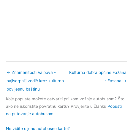
←
Znamenitosti Valpova -
Kulturna dobra općine Fažana
najiscrpniji vodič kroz kulturno-
- Fasana
→
povijesnu baštinu
Koje popuste možete ostvariti prilikom vožnje autobusom? Što
ako ne iskoristite povratnu kartu? Provjerite u članku
Popusti
na putovanje autobusom
Ne vidite cijenu autobusne karte?