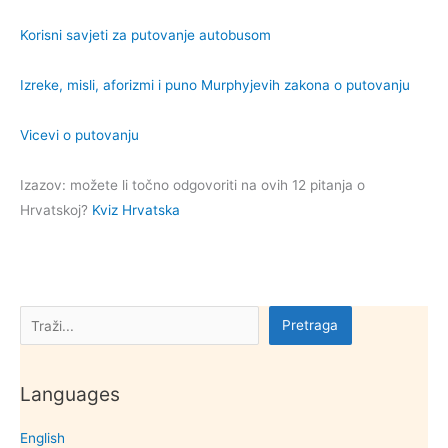
Korisni savjeti za putovanje autobusom
Izreke, misli, aforizmi i puno Murphyjevih zakona o putovanju
Vicevi o putovanju
Izazov: možete li točno odgovoriti na ovih 12 pitanja o
Hrvatskoj?
Kviz Hrvatska
Pretraga
Pretraga
Languages
English