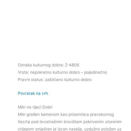
Oznaka kulturnog dobra: Z-4806
Vrsta: nepokretno kulturno dobro – pojedinačno
Pravni status: zaštićeno kulturno dobro
Povratak na vrh
Mlin na rijeci Dobri
Mlin građen kamenom kao prizemnica pravokutnog
tlocrta pod dvostrešnim krovištem pokrivenim utorenim
crijepom smješten je izvan naselja, uzdužno položen uz