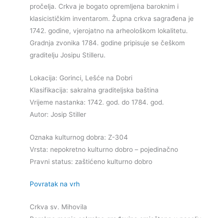
pročelja. Crkva je bogato opremljena baroknim i
klasicističkim inventarom. Župna crkva sagrađena je
1742. godine, vjerojatno na arheološkom lokalitetu.
Gradnja zvonika 1784. godine pripisuje se češkom
graditelju Josipu Stilleru.
Lokacija: Gorinci, Lešće na Dobri
Klasifikacija: sakralna graditeljska baština
Vrijeme nastanka: 1742. god. do 1784. god.
Autor: Josip Stiller
Oznaka kulturnog dobra: Z-304
Vrsta: nepokretno kulturno dobro – pojedinačno
Pravni status: zaštićeno kulturno dobro
Povratak na vrh
Crkva sv. Mihovila