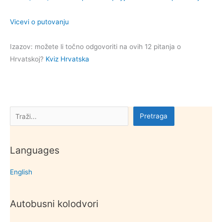
Vicevi o putovanju
Izazov: možete li točno odgovoriti na ovih 12 pitanja o
Hrvatskoj?
Kviz Hrvatska
Pretraga
Pretraga
Languages
English
Autobusni kolodvori