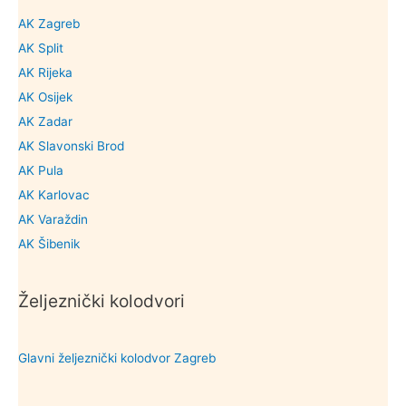
AK Zagreb
AK Split
AK Rijeka
AK Osijek
AK Zadar
AK Slavonski Brod
AK Pula
AK Karlovac
AK Varaždin
AK Šibenik
Željeznički kolodvori
Glavni željeznički kolodvor Zagreb