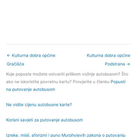
←
Kulturna dobra općine
Kulturna dobra općine
Gračišće
Podstrana
→
Koje popuste možete ostvariti prilikom vožnje autobusom? Što
ako ne iskoristite povratnu kartu? Provjerite u članku
Popusti
na putovanje autobusom
Ne vidite cijenu autobusne karte?
Korisni savjeti za putovanje autobusom
Izreke, misli, aforizmi i puno Murphyjevih zakona o putovanju