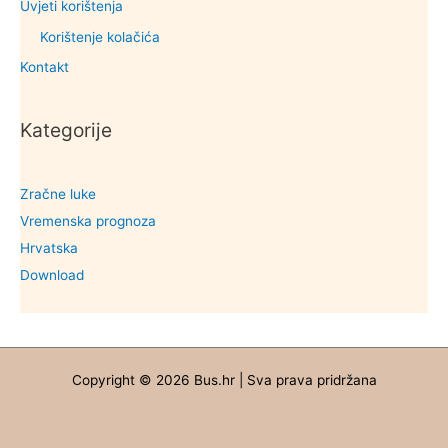
Uvjeti korištenja
Korištenje kolačića
Kontakt
Kategorije
Zračne luke
Vremenska prognoza
Hrvatska
Download
Copyright © 2026 Bus.hr | Sva prava pridržana