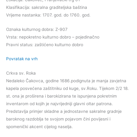
Klasifikacija: sakralna graditeljska baština
Vrijeme nastanka: 1707. god. do 1760. god.
Oznaka kulturnog dobra: Z-907
Vrsta: nepokretno kulturno dobro – pojedinačno
Pravni status: zaštićeno kulturno dobro
Povratak na vrh
Crkva sv. Roka
Nedaleko Čakovca, godine 1686.podignuta je manja zavjetna
kapela posvećena zaštitniku od kuge, sv.Roku. Tijekom 2/2 18.
st. ona je proširena i barokizirana te ispunjena pokretnim
inventarom od kojih je najvrijedniji glavni oltar patrona.
Predstavlja primjer skladne a jednostavne sakralne gradnje
baroknog razdoblja te svojom pojavom čini povijesni i
spomenički akcent cijelog naselja.