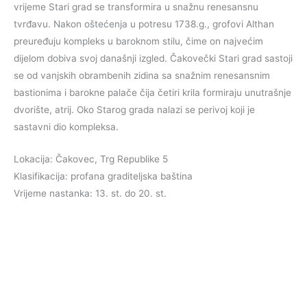
vrijeme Stari grad se transformira u snažnu renesansnu
tvrđavu. Nakon oštećenja u potresu 1738.g., grofovi Althan
preuređuju kompleks u baroknom stilu, čime on najvećim
dijelom dobiva svoj današnji izgled. Čakovečki Stari grad sastoji
se od vanjskih obrambenih zidina sa snažnim renesansnim
bastionima i barokne palače čija četiri krila formiraju unutrašnje
dvorište, atrij. Oko Starog grada nalazi se perivoj koji je
sastavni dio kompleksa.
Lokacija: Čakovec, Trg Republike 5
Klasifikacija: profana graditeljska baština
Vrijeme nastanka: 13. st. do 20. st.