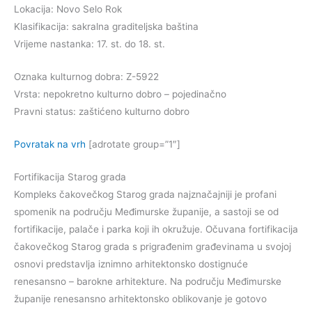
Lokacija: Novo Selo Rok
Klasifikacija: sakralna graditeljska baština
Vrijeme nastanka: 17. st. do 18. st.
Oznaka kulturnog dobra: Z-5922
Vrsta: nepokretno kulturno dobro – pojedinačno
Pravni status: zaštićeno kulturno dobro
Povratak na vrh
[adrotate group=”1″]
Fortifikacija Starog grada
Kompleks čakovečkog Starog grada najznačajniji je profani
spomenik na području Međimurske županije, a sastoji se od
fortifikacije, palače i parka koji ih okružuje. Očuvana fortifikacija
čakovečkog Starog grada s prigrađenim građevinama u svojoj
osnovi predstavlja iznimno arhitektonsko dostignuće
renesansno – barokne arhitekture. Na području Međimurske
županije renesansno arhitektonsko oblikovanje je gotovo