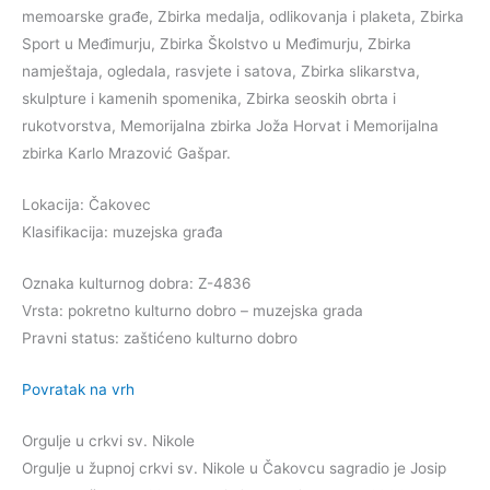
memoarske građe, Zbirka medalja, odlikovanja i plaketa, Zbirka
Sport u Međimurju, Zbirka Školstvo u Međimurju, Zbirka
namještaja, ogledala, rasvjete i satova, Zbirka slikarstva,
skulpture i kamenih spomenika, Zbirka seoskih obrta i
rukotvorstva, Memorijalna zbirka Joža Horvat i Memorijalna
zbirka Karlo Mrazović Gašpar.
Lokacija: Čakovec
Klasifikacija: muzejska građa
Oznaka kulturnog dobra: Z-4836
Vrsta: pokretno kulturno dobro – muzejska grada
Pravni status: zaštićeno kulturno dobro
Povratak na vrh
Orgulje u crkvi sv. Nikole
Orgulje u župnoj crkvi sv. Nikole u Čakovcu sagradio je Josip