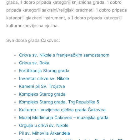
građa, 1 dobro pripada kategoriji knjižnična građa, 1 dobro
pripada kategoriji sakralni/religijski predmeti, 1 dobro pripada
kategoriji glazbeni instrument, a 1 dobro pripada kategoriji
kulturno-povijesna cjelina.
Sva dobra grada Čakovec:
Crkva sv. Nikole s franjevačkim samostanom
Crkva sv. Roka
Fortifikacija Starog grada
Inventar crkve sv. Nikole
Kameni pil Sv. Trojstva
Kompleks Starog grada
Kompleks Starog grada, Trg Republike 5
Kulturno – povijesna cjelina grada Čakovca
Muzej Međimurja Čakovec – muzejska građa
Orgulje u crkvi sv. Nikole
Pil sv. Mihovila Arkanđela