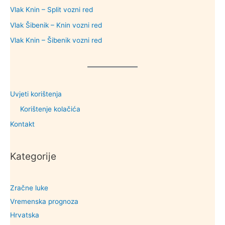
Vlak Knin – Split vozni red
Vlak Šibenik – Knin vozni red
Vlak Knin – Šibenik vozni red
Uvjeti korištenja
Korištenje kolačića
Kontakt
Kategorije
Zračne luke
Vremenska prognoza
Hrvatska