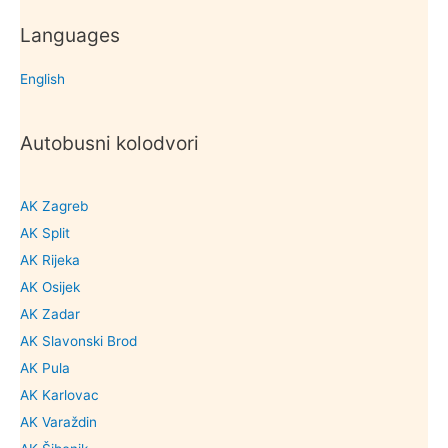
Languages
English
Autobusni kolodvori
AK Zagreb
AK Split
AK Rijeka
AK Osijek
AK Zadar
AK Slavonski Brod
AK Pula
AK Karlovac
AK Varaždin