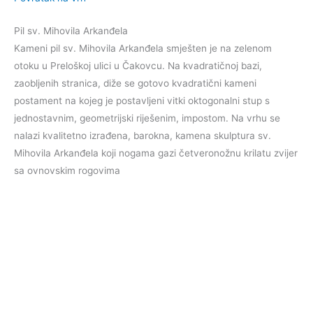
Pil sv. Mihovila Arkanđela
Kameni pil sv. Mihovila Arkanđela smješten je na zelenom
otoku u Preloškoj ulici u Čakovcu. Na kvadratičnoj bazi,
zaobljenih stranica, diže se gotovo kvadratični kameni
postament na kojeg je postavljeni vitki oktogonalni stup s
jednostavnim, geometrijski riješenim, impostom. Na vrhu se
nalazi kvalitetno izrađena, barokna, kamena skulptura sv.
Mihovila Arkanđela koji nogama gazi četveronožnu krilatu zvijer
sa ovnovskim rogovima