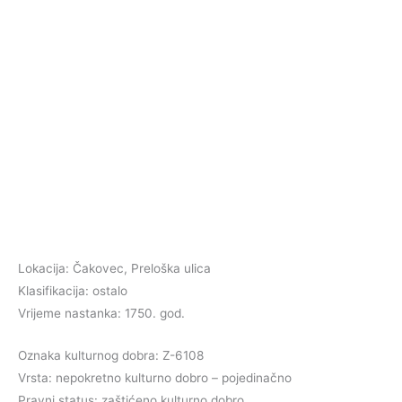
Lokacija: Čakovec, Preloška ulica
Klasifikacija: ostalo
Vrijeme nastanka: 1750. god.
Oznaka kulturnog dobra: Z-6108
Vrsta: nepokretno kulturno dobro – pojedinačno
Pravni status: zaštićeno kulturno dobro