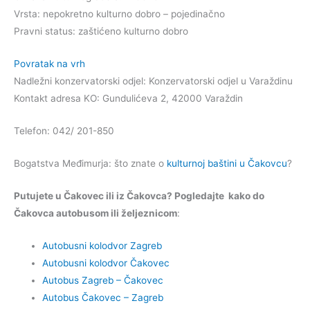
Vrsta: nepokretno kulturno dobro – pojedinačno
Pravni status: zaštićeno kulturno dobro
Povratak na vrh
Nadležni konzervatorski odjel: Konzervatorski odjel u Varaždinu
Kontakt adresa KO: Gundulićeva 2, 42000 Varaždin
Telefon: 042/ 201-850
Bogatstva Međimurja: što znate o
kulturnoj baštini u Čakovcu
?
Putujete u Čakovec ili iz Čakovca? Pogledajte kako do
Čakovca autobusom ili željeznicom
:
Autobusni kolodvor Zagreb
Autobusni kolodvor Čakovec
Autobus Zagreb – Čakovec
Autobus Čakovec – Zagreb