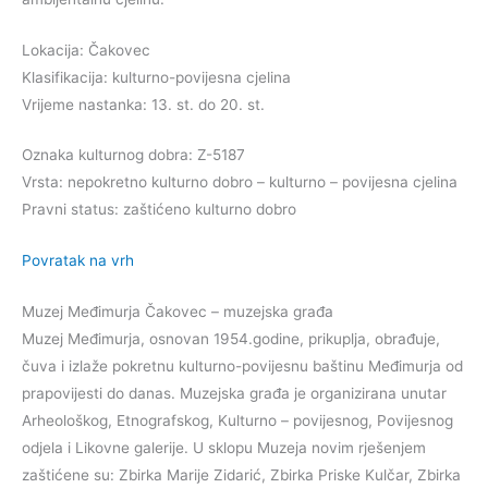
Lokacija: Čakovec
Klasifikacija: kulturno-povijesna cjelina
Vrijeme nastanka: 13. st. do 20. st.
Oznaka kulturnog dobra: Z-5187
Vrsta: nepokretno kulturno dobro – kulturno – povijesna cjelina
Pravni status: zaštićeno kulturno dobro
Povratak na vrh
Muzej Međimurja Čakovec – muzejska građa
Muzej Međimurja, osnovan 1954.godine, prikuplja, obrađuje,
čuva i izlaže pokretnu kulturno-povijesnu baštinu Međimurja od
prapovijesti do danas. Muzejska građa je organizirana unutar
Arheološkog, Etnografskog, Kulturno – povijesnog, Povijesnog
odjela i Likovne galerije. U sklopu Muzeja novim rješenjem
zaštićene su: Zbirka Marije Zidarić, Zbirka Priske Kulčar, Zbirka