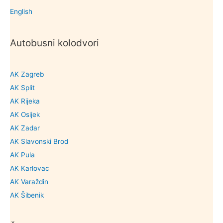
English
Autobusni kolodvori
AK Zagreb
AK Split
AK Rijeka
AK Osijek
AK Zadar
AK Slavonski Brod
AK Pula
AK Karlovac
AK Varaždin
AK Šibenik