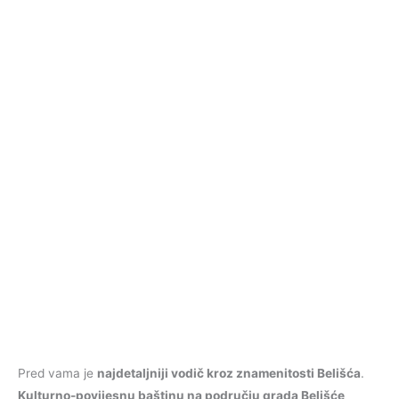
Pred vama je
najdetaljniji vodič kroz znamenitosti Belišća
.
Kulturno-povijesnu baštinu na području grada Belišće