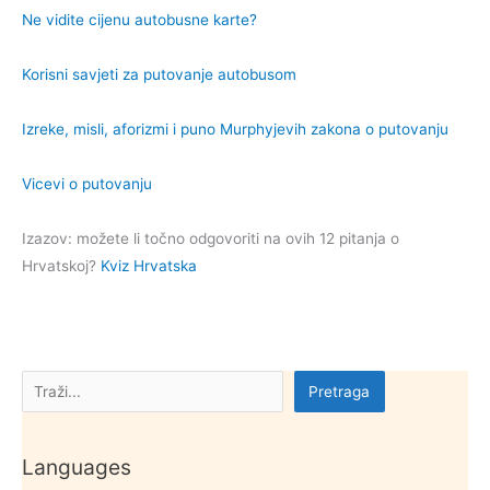
Ne vidite cijenu autobusne karte?
Korisni savjeti za putovanje autobusom
Izreke, misli, aforizmi i puno Murphyjevih zakona o putovanju
Vicevi o putovanju
Izazov: možete li točno odgovoriti na ovih 12 pitanja o
Hrvatskoj?
Kviz Hrvatska
Pretraga
Pretraga
Languages