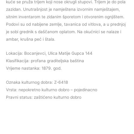
kuće se pruža trijem koji nose okrugli stupovi. Trijem je do pola
zazidan. Unutrašnjost je namještena izvornim namještajem,
sitnim inventarom te zidanim šporetom i otvorenim ognjištem.
Podovi su od nabijene zemlje, tavanica od vitlova, a u prednjoj
je sobi grednik s daščanom oplatom. Na okućnici se nalaze i
ambar, krušna peć i štala.
Lokacija: Bocanjevci, Ulica Matije Gupca 144
Klasifikacija: profana graditeljska baština
Vrijeme nastanka: 1879. god.
Oznaka kulturnog dobra: Z-6418
Vrsta: nepokretno kulturno dobro – pojedinacno
Pravni status: zaštićeno kulturno dobro