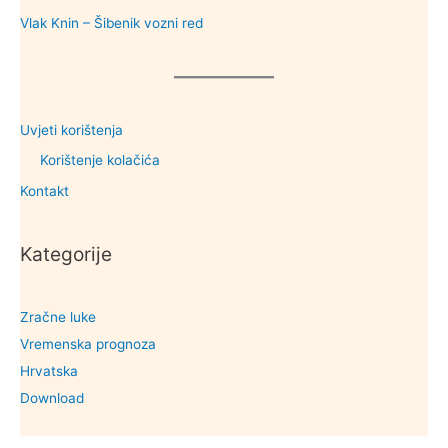
Vlak Knin – Šibenik vozni red
Uvjeti korištenja
Korištenje kolačića
Kontakt
Kategorije
Zračne luke
Vremenska prognoza
Hrvatska
Download