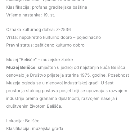
Klasifikacija: profana graditeljska baština
Vrijeme nastanka: 19. st.
Oznaka kulturnog dobra: Z-2536
Vrsta: nepokretno kulturno dobro – pojedinacno
Pravni status: zaštićeno kulturno dobro
Muzej “Belišće” – muzejske zbirke
Muzej Belišće
, smješten u jednoj od najstarijih kuća Belišća,
osnovalo je Društvo prijatelja starina 1975. godine. Posebnost
Muzeja ogleda se u njegovoj industrijskoj građi. U šest
prostorija stalnog postava posjetitelji se upoznaju s razvojem
industrije prema granama djelatnosti, razvojem naselja i
društvenim životom Belišća.
Lokacija: Belišće
Klasifikacija: muzejska građa