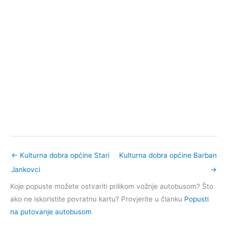
←
Kulturna dobra općine Stari
Kulturna dobra općine Barban
Jankovci
→
Koje popuste možete ostvariti prilikom vožnje autobusom? Što
ako ne iskoristite povratnu kartu? Provjerite u članku
Popusti
na putovanje autobusom