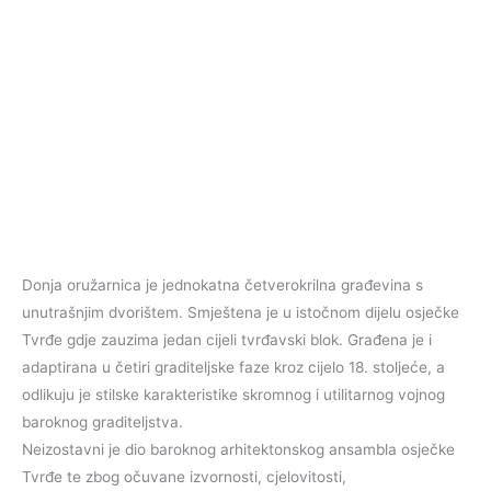
Donja oružarnica je jednokatna četverokrilna građevina s
unutrašnjim dvorištem. Smještena je u istočnom dijelu osječke
Tvrđe gdje zauzima jedan cijeli tvrđavski blok. Građena je i
adaptirana u četiri graditeljske faze kroz cijelo 18. stoljeće, a
odlikuju je stilske karakteristike skromnog i utilitarnog vojnog
baroknog graditeljstva.
Neizostavni je dio baroknog arhitektonskog ansambla osječke
Tvrđe te zbog očuvane izvornosti, cjelovitosti,