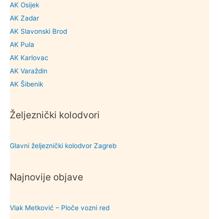
AK Osijek
AK Zadar
AK Slavonski Brod
AK Pula
AK Karlovac
AK Varaždin
AK Šibenik
Željeznički kolodvori
Glavni željeznički kolodvor Zagreb
Najnovije objave
Vlak Metković – Ploče vozni red