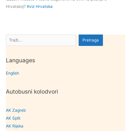
Hrvatskoj?
Kviz Hrvatska
Pretraga
Pretraga
Languages
English
Autobusni kolodvori
AK Zagreb
AK Split
AK Rijeka