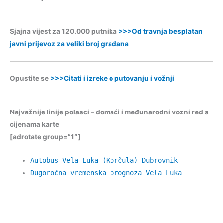
Sjajna vijest za 120.000 putnika
>>>Od travnja besplatan
javni prijevoz za veliki broj građana
Opustite se
>>>Citati i izreke o putovanju i vožnji
Najvažnije linije polasci – domaći i međunarodni vozni red s
cijenama karte
[adrotate group=”1″]
Autobus Vela Luka (Korčula) Dubrovnik
Dugoročna vremenska prognoza Vela Luka