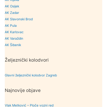
AK Osijek
AK Zadar
AK Slavonski Brod
AK Pula
AK Karlovac
AK Varaždin
AK Šibenik
Željeznički kolodvori
Glavni željeznički kolodvor Zagreb
Najnovije objave
Vlak Metković – Ploče vozni red