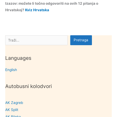
Izazov: možete li točno odgovoriti na ovih 12 pitanja o
Hrvatskoj?
Kviz Hrvatska
Pretraga
Pretraga
Languages
English
Autobusni kolodvori
AK Zagreb
AK Split
AK Rijeka