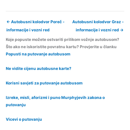
←
Autobusni kolodvor Poreč -
Autobusni kolodvor Graz -
informacije i vozni red
informacije i vozni red
→
Koje popuste možete ostvariti prilikom vožnje autobusom?
Što ako ne iskoristite povratnu kartu? Provjerite u članku
Popusti na putovanje autobusom
Ne vidite cijenu autobusne karte?
Korisni savjeti za putovanje autobusom
Izreke, misli, aforizmi i puno Murphyjevih zakona o
putovanju
Vicevi o putovanju