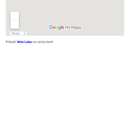
Prikaži
Vela Luka
na većoj karti