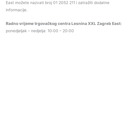
East možete nazvati broj 01 2052 211
i zatražiti dodatne
informacije.
Radno vrijeme trgovačkog centra Lesnina XXL Zagreb East:
ponedjeljak – nedjelja: 10:00 – 20:00