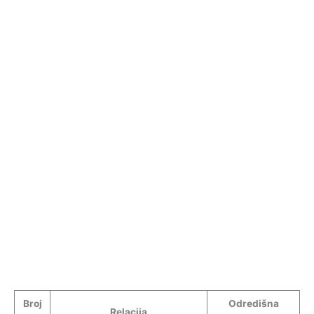
Broj
Odredišna
Relacija