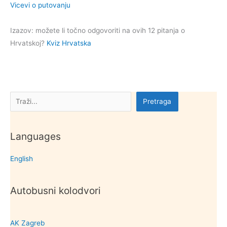
Vicevi o putovanju
Izazov: možete li točno odgovoriti na ovih 12 pitanja o
Hrvatskoj?
Kviz Hrvatska
Pretraga
Pretraga
Languages
English
Autobusni kolodvori
AK Zagreb