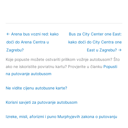
←
Arena bus vozni red: kako
Bus za City Center one East:
doći do Arena Centra u
kako doći do City Centra one
Zagrebu?
East u Zagrebu?
→
Koje popuste možete ostvariti prilikom vožnje autobusom? Što
ako ne iskoristite povratnu kartu? Provjerite u članku
Popusti
na putovanje autobusom
Ne vidite cijenu autobusne karte?
Korisni savjeti za putovanje autobusom
Izreke, misli, aforizmi i puno Murphyjevih zakona o putovanju