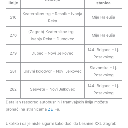
linije
stanica
Kvaternikov trg – Resnik – Ivanja
216
Mije Haleuša
Reka
(Zagreb) Kvaternikov trg –
276
Mije Haleuša
Ivanja Reka – Dumovec
144. Brigade – Lj.
279
Dubec – Novi Jelkovec
Posavskog
Slavonska – Lj.
281
Glavni kolodvor – Novi Jelkovec
Posavskog
144. Brigade – Lj.
282
Sesvete – Novi Jelkovec
Posavskog
Detaljan raspored autobusnih i tramvajskih linija možete
pronaći na stranicama
ZET
-a.
Ukoliko i dalje niste sigurni kako doći do Lesnine XXL Zagreb