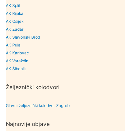
AK Split
AK Rijeka
AK Osijek
AK Zadar
AK Slavonski Brod
AK Pula
AK Karlovac
AK Varaždin
AK Šibenik
Željeznički kolodvori
Glavni željeznički kolodvor Zagreb
Najnovije objave