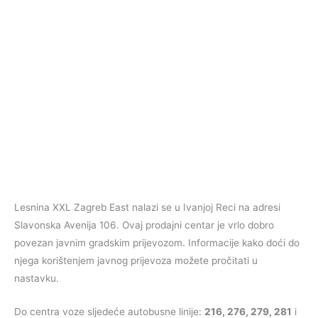
Lesnina XXL Zagreb East nalazi se u Ivanjoj Reci na adresi
Slavonska Avenija 106. Ovaj prodajni centar je vrlo dobro
povezan javnim gradskim prijevozom. Informacije kako doći do
njega korištenjem javnog prijevoza možete pročitati u
nastavku.
Do centra voze sljedeće autobusne linije:
216, 276, 279, 281
i