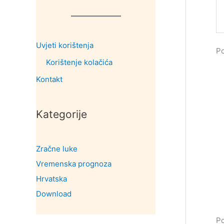
Uvjeti korištenja
Po
Korištenje kolačića
Kontakt
Kategorije
Zračne luke
Vremenska prognoza
Hrvatska
Download
Po