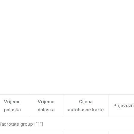
Vrijeme
Vrijeme
Cijena
Prijevozn
polaska
dolaska
autobusne karte
[adrotate group=”1″]