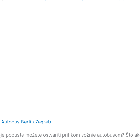
Autobus Berlin Zagreb
je popuste možete ostvariti prilikom vožnje autobusom? Što ako 