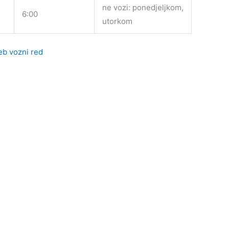
ne vozi: ponedjeljkom,
6:00
utorkom
eb vozni red