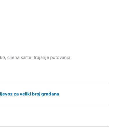
o, cijena karte, trajanje putovanja
ijevoz za veliki broj građana