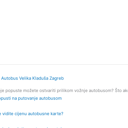
Autobus Velika Kladuša Zagreb
je popuste možete ostvariti prilikom vožnje autobusom? Što ako 
pusti na putovanje autobusom
 vidite cijenu autobusne karte?