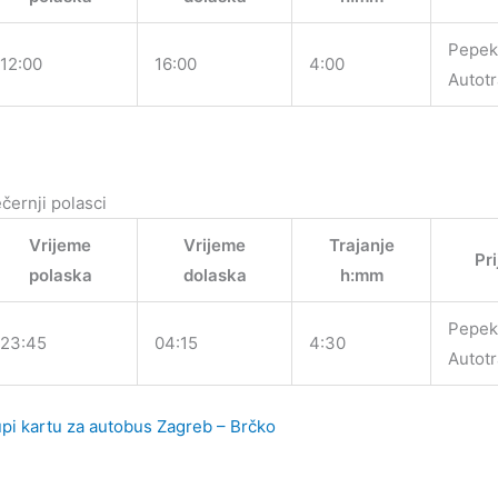
Pepek
12:00
16:00
4:00
Autot
černji polasci
Vrijeme
Vrijeme
Trajanje
Pr
polaska
dolaska
h:mm
Pepek
23:45
04:15
4:30
Autot
pi kartu za autobus Zagreb – Brčko