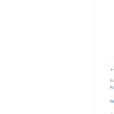
←
Ko
Po
Ne