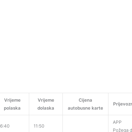
Vrijeme
Vrijeme
Cijena
Prijevoz
polaska
dolaska
autobusne karte
APP
6:40
11:50
Požega d