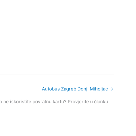
Autobus Zagreb Donji Miholjac
→
ne iskoristite povratnu kartu? Provjerite u članku