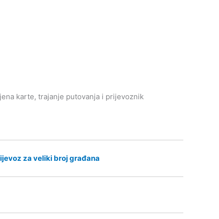
jena karte, trajanje putovanja i prijevoznik
ijevoz za veliki broj građana