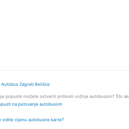
Autobus Zagreb Belišće
je popuste možete ostvariti prilikom vožnje autobusom? Što ako 
pusti na putovanje autobusom
 vidite cijenu autobusne karte?