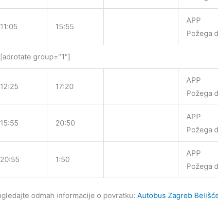
APP
11:05
15:55
Požega d
[adrotate group=”1″]
APP
12:25
17:20
Požega d
APP
15:55
20:50
Požega d
APP
20:55
1:50
Požega d
gledajte odmah informacije o povratku:
Autobus Zagreb Belišće 