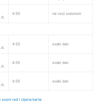
4:50
ne vozi subotom
.d.
4:55
svaki dan
.d.
4:55
svaki dan
.d.
4:55
svaki dan
.d.
vozni red i cijena karte