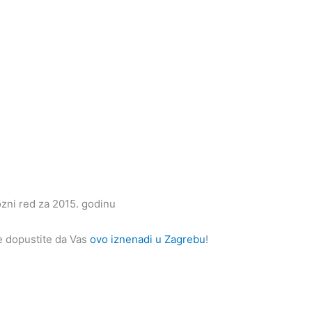
zni red za 2015. godinu
 dopustite da Vas
ovo iznenadi u Zagrebu
!