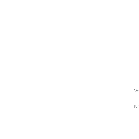
Vo
Ne