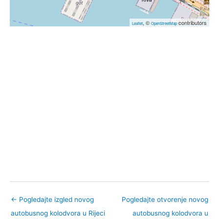
, ©
contributors
Leaflet
OpenStreetMap
←
Pogledajte izgled novog
Pogledajte otvorenje novog
autobusnog kolodvora u Rijeci
autobusnog kolodvora u