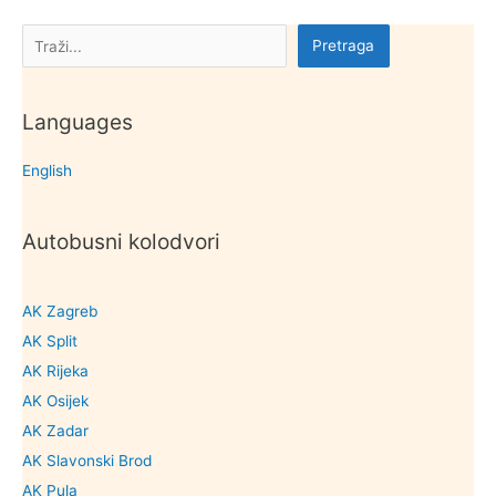
Pretraga
Pretraga
Languages
English
Autobusni kolodvori
AK Zagreb
AK Split
AK Rijeka
AK Osijek
AK Zadar
AK Slavonski Brod
AK Pula