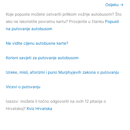
Osijeku
→
Koje popuste možete ostvariti prilikom vožnje autobusom? Što
ako ne iskoristite povratnu kartu? Provjerite u članku
Popusti
na putovanje autobusom
Ne vidite cijenu autobusne karte?
Korisni savjeti za putovanje autobusom
Izreke, misli, aforizmi i puno Murphyjevih zakona o putovanju
Vicevi o putovanju
Izazov: možete li točno odgovoriti na ovih 12 pitanja o
Hrvatskoj?
Kviz Hrvatska