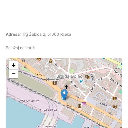
Adresa
: Trg Žabica 2, 51000 Rijeka
Položaj na karti:
+
−